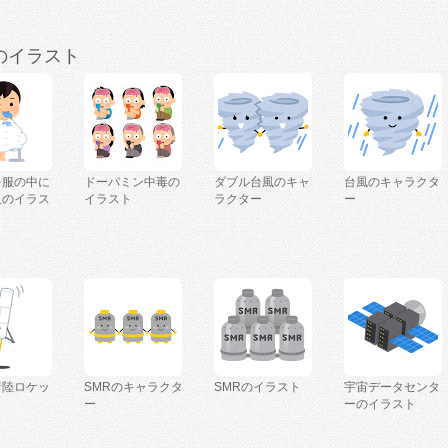
のイラスト
を服の中に
ドーパミン中毒の
ダブル台風のキャ
台風のキャラクタ
人のイラス
イラスト
ラクター
ー
着陸ロケッ
SMRのキャラクタ
SMRのイラスト
宇宙データセンタ
ー
ーのイラスト