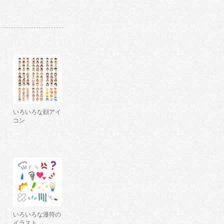
いろいろな顔アイ
コン
いろいろな漫符の
イラスト