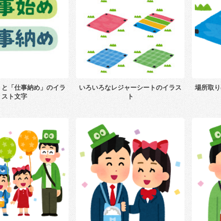
」と「仕事納め」のイラ
いろいろなレジャーシートのイラス
場所取り
スト文字
ト