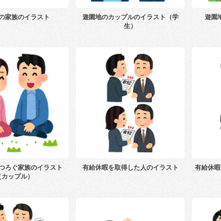
の家族のイラスト
遊園地のカップルのイラスト（学
遊園
生）
つろぐ家族のイラスト
有給休暇を取得した人のイラスト
有給休暇
（カップル）