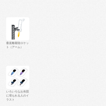
垂直離着陸ロケッ
ト（アーム）
いろいろなお布団
に埋もれる人のイ
ラスト