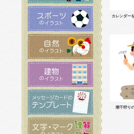
カレンダー
潮干狩り