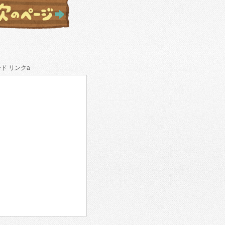
ド リンクa