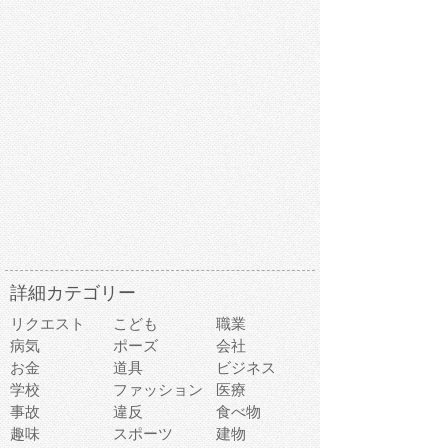
詳細カテゴリー
リクエスト
こども
職業
病気
ポーズ
会社
お金
道具
ビジネス
学校
ファッション
医療
事故
違反
食べ物
趣味
スポーツ
建物