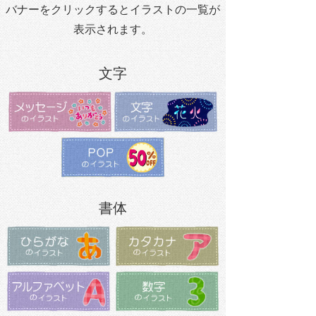
バナーをクリックするとイラストの一覧が
表示されます。
文字
書体