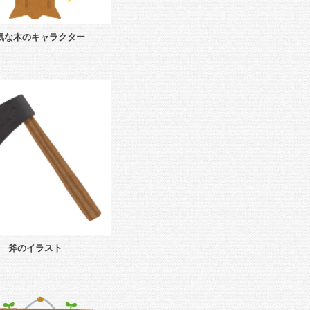
気な木のキャラクター
斧のイラスト