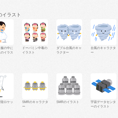
のイラスト
を服の中に
ドーパミン中毒の
ダブル台風のキャ
台風のキャラクタ
人のイラス
イラスト
ラクター
ー
着陸ロケッ
SMRのキャラクタ
SMRのイラスト
宇宙データセンタ
ー
ーのイラスト