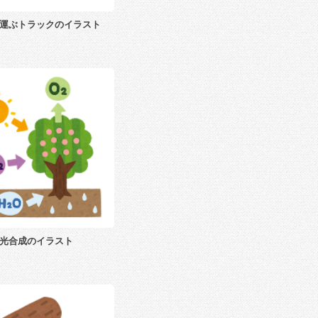
運ぶトラックのイラスト
光合成のイラスト