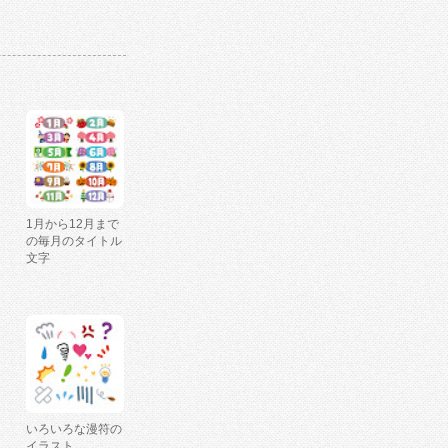
1月から12月まで
の毎月のタイトル
文字
いろいろな漫符の
イラスト