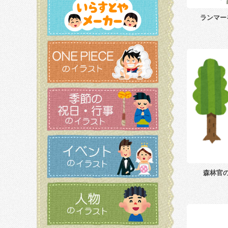
ランマー
森林官