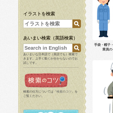
イラストを検索
あいまい検索（英語検索）
手袋・帽子
業員の
あいまいな日本語で（英語でも）検索で
きます。上手く動くか分からないのでお
試しです。
検索の仕方については「
検索のコツ
」を
ご覧ください。