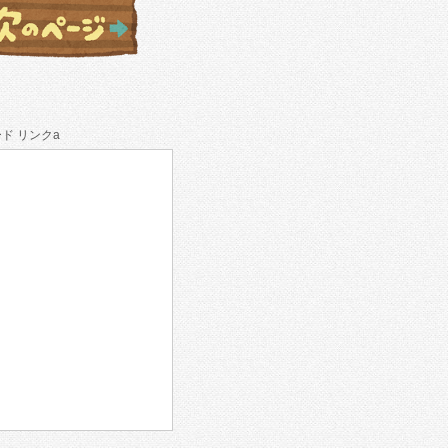
ド リンクa