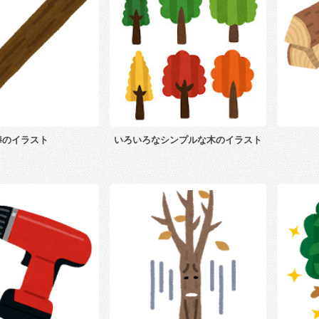
棒のイラスト
いろいろなシンプルな木のイラスト