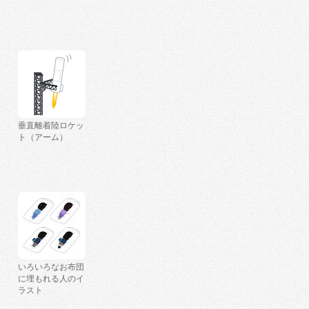
垂直離着陸ロケッ
ト（アーム）
いろいろなお布団
に埋もれる人のイ
ラスト