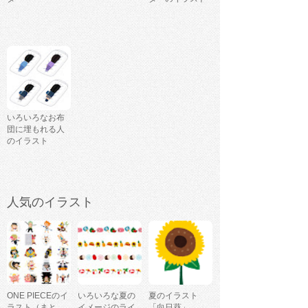
いろいろなお布
団に埋もれる人
のイラスト
人気のイラスト
ONE PIECEのイ
いろいろな夏の
夏のイラスト
ラスト（まと
イメージのライ
「向日葵」