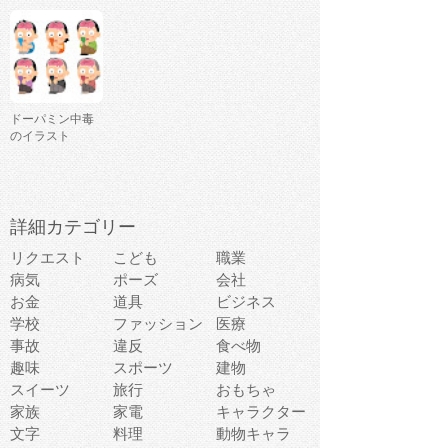
ドーパミン中毒
のイラスト
詳細カテゴリー
リクエスト
こども
職業
病気
ポーズ
会社
お金
道具
ビジネス
学校
ファッション
医療
事故
違反
食べ物
趣味
スポーツ
建物
スイーツ
旅行
おもちゃ
家族
家電
キャラクター
文字
料理
動物キャラ