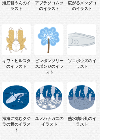
海底耕うんのイ
アブラソコムツ
広がるメンダコ
ラスト
のイラスト
のイラスト
キワ・ヒルスタ
ピンポンツリー
ソコボウズのイ
のイラスト
スポンジのイラ
ラスト
スト
深海に沈むクジ
ユノハナガニの
熱水噴出孔のイ
ラの骨のイラス
イラスト
ラスト
ト