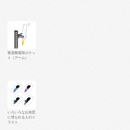
垂直離着陸ロケッ
ト（アーム）
いろいろなお布団
に埋もれる人のイ
ラスト