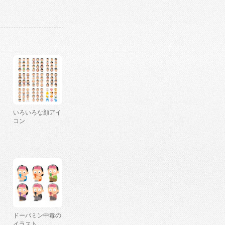
いろいろな顔アイ
コン
ドーパミン中毒の
イラスト