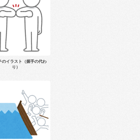
チのイラスト（握手の代わ
り）