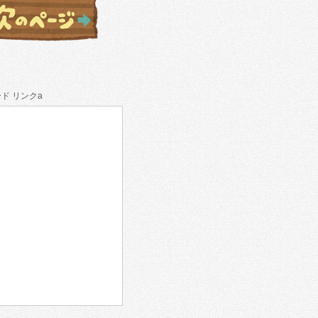
ド リンクa