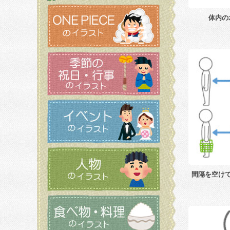
体内の
間隔を空け