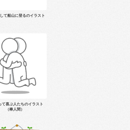
して船山に登るのイラスト
って喜ぶ人たちのイラスト
（棒人間）