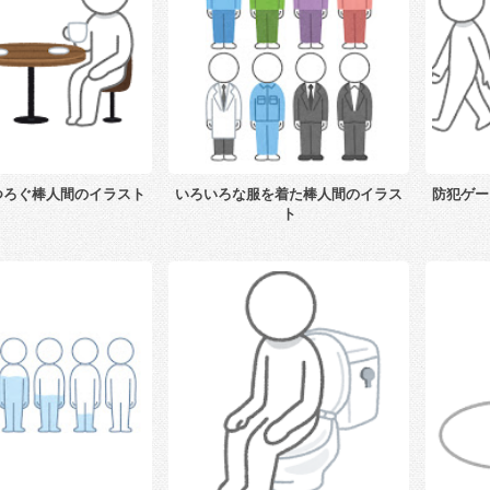
つろぐ棒人間のイラスト
いろいろな服を着た棒人間のイラス
防犯ゲー
ト