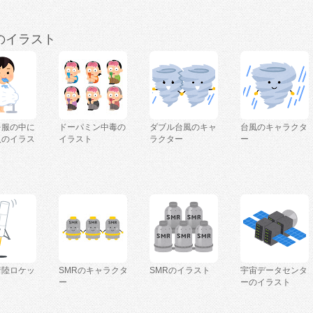
のイラスト
を服の中に
ドーパミン中毒の
ダブル台風のキャ
台風のキャラクタ
人のイラス
イラスト
ラクター
ー
着陸ロケッ
SMRのキャラクタ
SMRのイラスト
宇宙データセンタ
ー
ーのイラスト