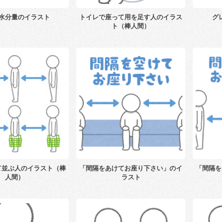
水分量のイラスト
トイレで座って用を足す人のイラス
グ
ト（棒人間）
て並ぶ人のイラスト（棒
「間隔をあけてお座り下さい」のイ
「間隔を
人間）
ラスト