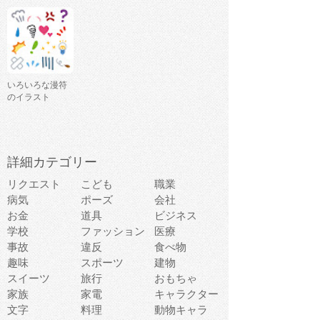
いろいろな漫符
のイラスト
詳細カテゴリー
リクエスト
こども
職業
病気
ポーズ
会社
お金
道具
ビジネス
学校
ファッション
医療
事故
違反
食べ物
趣味
スポーツ
建物
スイーツ
旅行
おもちゃ
家族
家電
キャラクター
文字
料理
動物キャラ