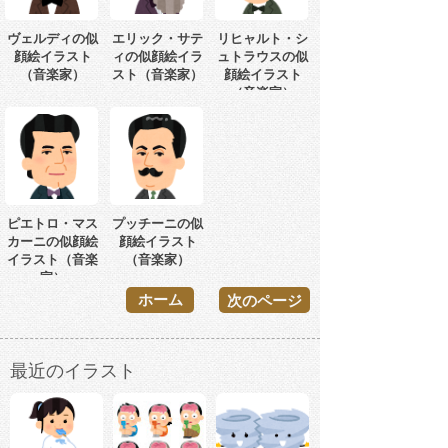
ヴェルディの似
エリック・サテ
リヒャルト・シ
顔絵イラスト
ィの似顔絵イラ
ュトラウスの似
（音楽家）
スト（音楽家）
顔絵イラスト
（音楽家）
ピエトロ・マス
プッチーニの似
カーニの似顔絵
顔絵イラスト
イラスト（音楽
（音楽家）
家）
ホーム
次のページ
最近のイラスト