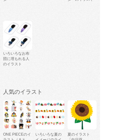
いろいろなお布
団に埋もれる人
のイラスト
人気のイラスト
ONE PIECEのイ
いろいろな夏の
夏のイラスト
ラスト（まと
イメージのライ
「向日葵」