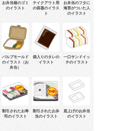
お弁当箱のゴミ
テイクアウト用
お弁当のフタに
のイラスト
の容器のイラス
海苔がついた人
ト
のイラスト
パルプモールド
袋入りのタレの
一口サンドイッ
のイラスト（お
イラスト
チのイラスト
弁当）
割引されたお寿
割引されたお弁
底上げのお弁当
司のイラスト
当のイラスト
のイラスト