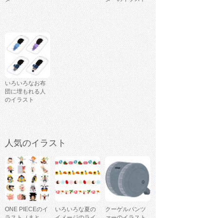
いろいろなお布
団に埋もれる人
のイラスト
人気のイラスト
ONE PIECEのイ
いろいろな夏の
クーゲルパンツ
ラスト（まと
イメージのライ
ァーのイラスト