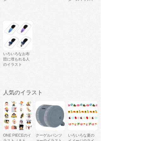
いろいろなお布
団に埋もれる人
のイラスト
人気のイラスト
ONE PIECEのイ
クーゲルパンツ
いろいろな夏の
ラスト（まと
ァーのイラスト
イメージのライ