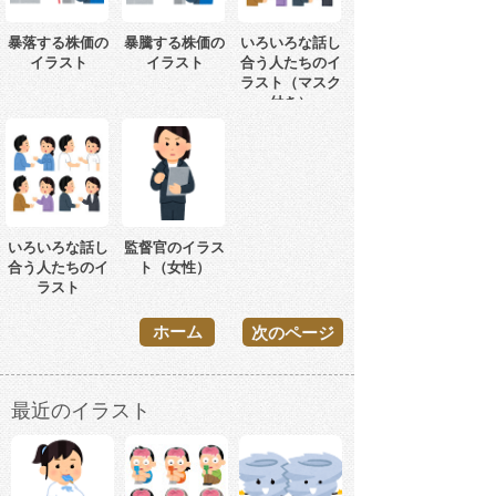
暴落する株価の
暴騰する株価の
いろいろな話し
イラスト
イラスト
合う人たちのイ
ラスト（マスク
付き）
いろいろな話し
監督官のイラス
合う人たちのイ
ト（女性）
ラスト
ホーム
次のページ
最近のイラスト