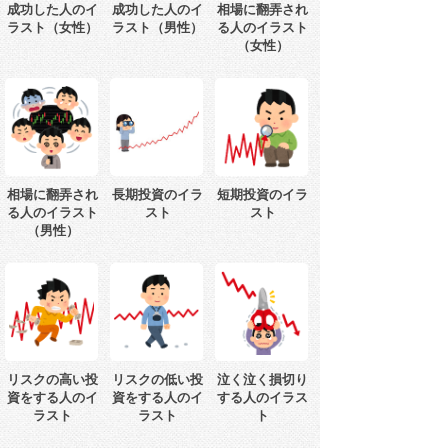
成功した人のイ
成功した人のイ
相場に翻弄され
ラスト（女性）
ラスト（男性）
る人のイラスト
（女性）
相場に翻弄され
長期投資のイラ
短期投資のイラ
る人のイラスト
スト
スト
（男性）
リスクの高い投
リスクの低い投
泣く泣く損切り
資をする人のイ
資をする人のイ
する人のイラス
ラスト
ラスト
ト