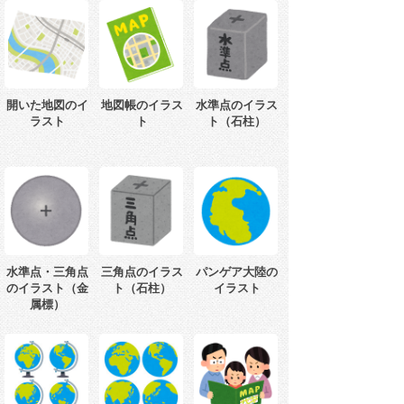
開いた地図のイ
地図帳のイラス
水準点のイラス
ラスト
ト
ト（石柱）
水準点・三角点
三角点のイラス
パンゲア大陸の
のイラスト（金
ト（石柱）
イラスト
属標）