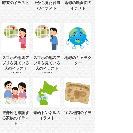
時差のイラスト
上から見た台風
地球の断面図の
のイラスト
イラスト
スマホの地図ア
スマホの地図ア
地球のキャラク
プリを見ている
プリを見ている
ター
人のイラスト
人のイラスト
（女性）
（男性）
避難所を確認す
青函トンネルの
宝の地図のイラ
る家族のイラス
イラスト
スト
ト