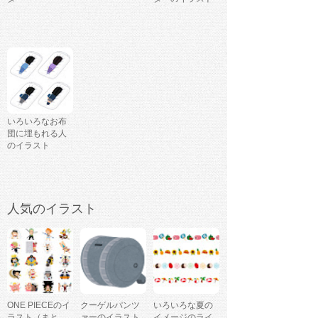
いろいろなお布
団に埋もれる人
のイラスト
人気のイラスト
ONE PIECEのイ
クーゲルパンツ
いろいろな夏の
ラスト（まと
ァーのイラスト
イメージのライ