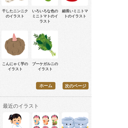
干したニンニク
いろいろな色の
細長いミニトマ
のイラスト
ミニトマトのイ
トのイラスト
ラスト
こんにゃく芋の
ブーケガルニの
イラスト
イラスト
ホーム
次のページ
最近のイラスト