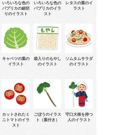
いろいろな色の
いろいろな色の
レタスの葉のイ
パプリカの細切
パプリカのイラ
ラスト
りのイラスト
スト
キャベツの葉の
袋入りのもやし
ソムタムサラダ
イラスト
のイラスト
のイラスト
カットされたミ
ごぼうのイラス
守口大根を持つ
ニトマトのイラ
ト（葉付き）
人のイラスト
スト