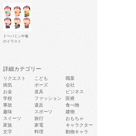
ドーパミン中毒
のイラスト
詳細カテゴリー
リクエスト
こども
職業
病気
ポーズ
会社
お金
道具
ビジネス
学校
ファッション
医療
事故
違反
食べ物
趣味
スポーツ
建物
スイーツ
旅行
おもちゃ
家族
家電
キャラクター
文字
料理
動物キャラ