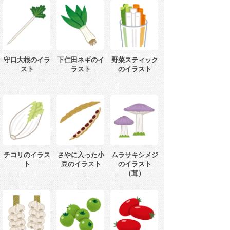
守口大根のイラ
下仁田ネギのイ
野菜スティック
スト
ラスト
のイラスト
チコリのイラス
さやに入った小
ムラサキシメジ
ト
豆のイラスト
のイラスト
（茸）