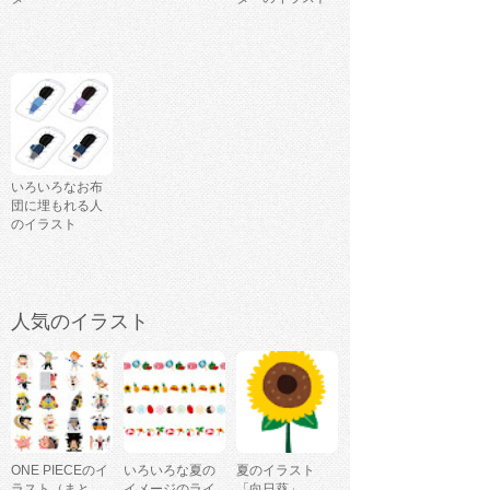
いろいろなお布
団に埋もれる人
のイラスト
人気のイラスト
ONE PIECEのイ
いろいろな夏の
夏のイラスト
ラスト（まと
イメージのライ
「向日葵」