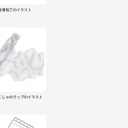
冷凍包丁のイラスト
くしゃのラップのイラスト