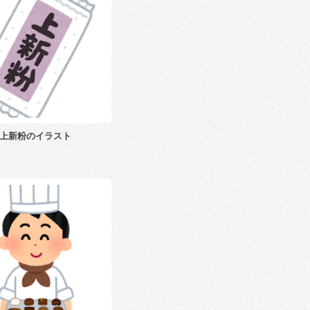
上新粉のイラスト