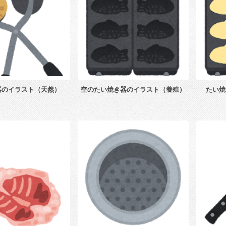
器のイラスト（天然）
空のたい焼き器のイラスト（養殖）
たい焼