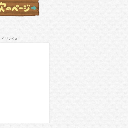
ド リンクa