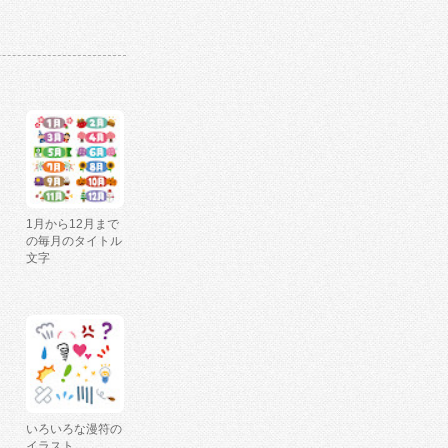
1月から12月まで
の毎月のタイトル
文字
いろいろな漫符の
イラスト