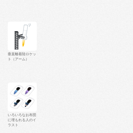
垂直離着陸ロケッ
ト（アーム）
いろいろなお布団
に埋もれる人のイ
ラスト