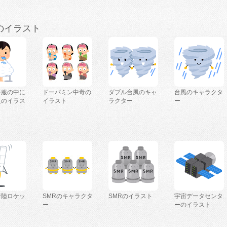
のイラスト
を服の中に
ドーパミン中毒の
ダブル台風のキャ
台風のキャラクタ
人のイラス
イラスト
ラクター
ー
着陸ロケッ
SMRのキャラクタ
SMRのイラスト
宇宙データセンタ
ー
ーのイラスト