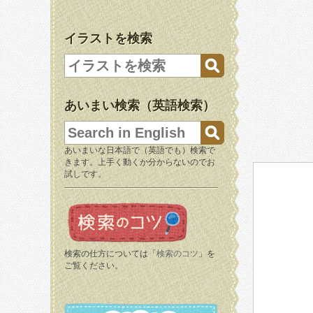
イラストを検索
あいまい検索（英語検索）
あいまいな日本語で（英語でも）検索で
きます。上手く動くか分からないのでお
試しです。
検索の仕方については「
検索のコツ
」を
ご覧ください。