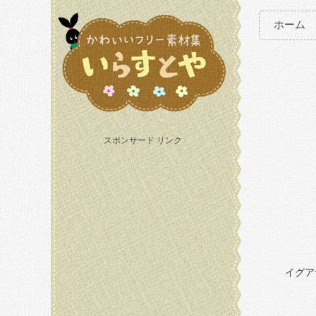
ホーム
スポンサード リンク
イグア