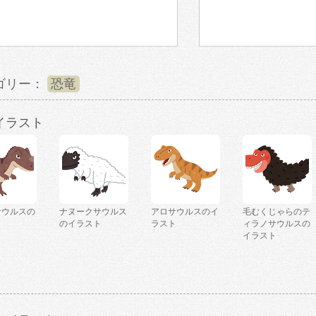
ゴリー：
恐竜
イラスト
サウルスの
ナヌークサウルス
アロサウルスのイ
毛むくじゃらのテ
ト
のイラスト
ラスト
ィラノサウルスの
イラスト