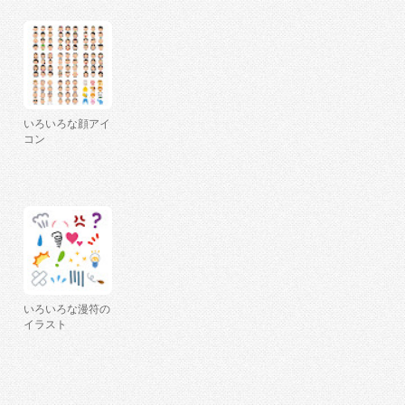
いろいろな顔アイ
コン
いろいろな漫符の
イラスト