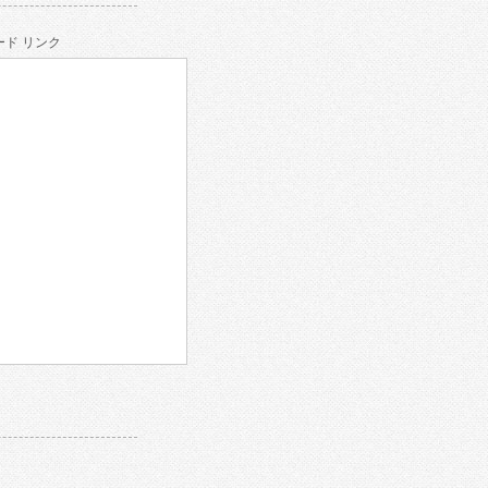
ド リンク