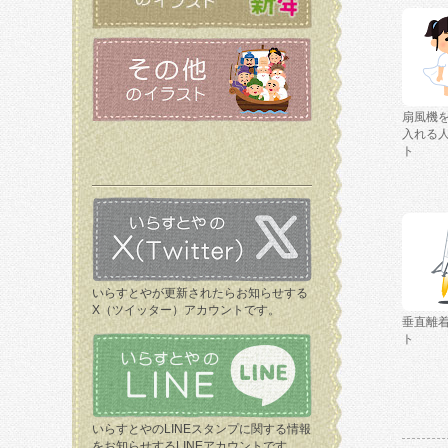
扇風機
入れる
ト
いらすとやが更新されたらお知らせする
X（ツイッター）アカウントです。
垂直離
ト
いらすとやのLINEスタンプに関する情報
をお知らせするLINEアカウントです。