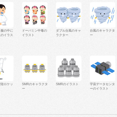
を服の中に
ドーパミン中毒の
ダブル台風のキャ
台風のキャラクタ
人のイラス
イラスト
ラクター
ー
着陸ロケッ
SMRのキャラクタ
SMRのイラスト
宇宙データセンタ
ー
ーのイラスト