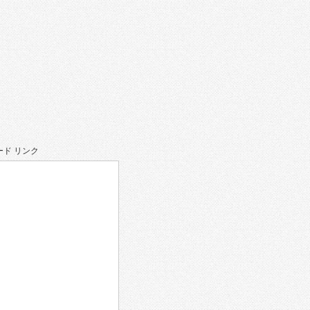
ド リンク