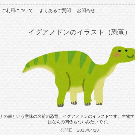
ご利用について
よくあるご質問
お問合せ
イグアノドンのイラスト（恐竜）
ナの歯という意味の名前の恐竜、イグアノドンのイラストです。生物学
はなんの関係もないみたいです。
公開日：2013/04/28