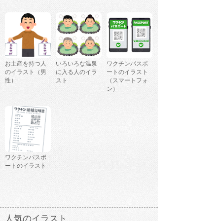
お土産を持つ人
いろいろな温泉
ワクチンパスポ
のイラスト（男
に入る人のイラ
ートのイラスト
性）
スト
（スマートフォ
ン）
ワクチンパスポ
ートのイラスト
人気のイラスト