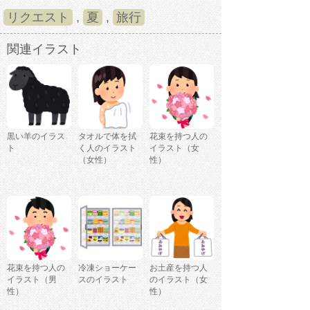
リクエスト
,
夏
,
旅行
関連イラスト
黒い羊のイラス
タオルで体を拭
花束を持つ人の
ト
く人のイラスト
イラスト（女
（女性）
性）
花束を持つ人の
冷凍ショーケー
お土産を持つ人
イラスト（男
スのイラスト
のイラスト（女
性）
性）