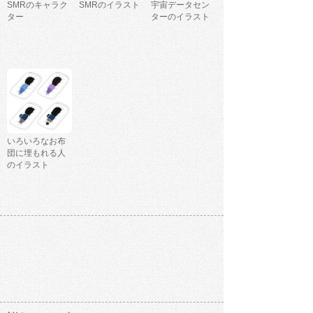
SMRのキャラク
SMRのイラスト
宇宙データセン
ター
ターのイラスト
いろいろなお布
団に埋もれる人
のイラスト