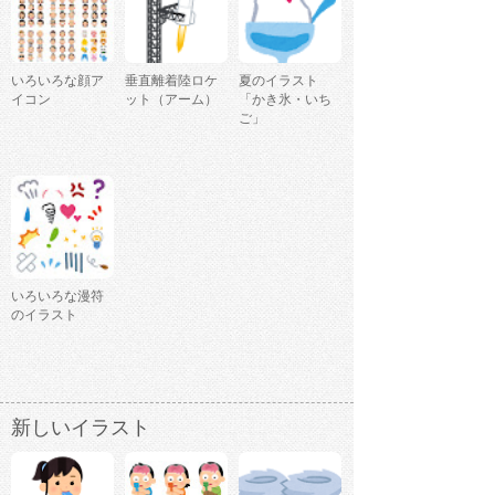
いろいろな顔ア
垂直離着陸ロケ
夏のイラスト
イコン
ット（アーム）
「かき氷・いち
ご」
いろいろな漫符
のイラスト
新しいイラスト