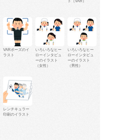
ト（VAR）
VARポーズのイ
いろいろなヒー
いろいろなヒー
ラスト
ローインタビュ
ローインタビュ
ーのイラスト
ーのイラスト
（女性）
（男性）
レンチキュラー
印刷のイラスト