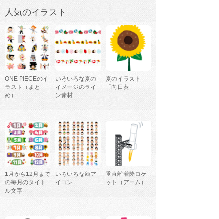
人気のイラスト
ONE PIECEのイ
いろいろな夏の
夏のイラスト
ラスト（まと
イメージのライ
「向日葵」
め）
ン素材
1月から12月まで
いろいろな顔ア
垂直離着陸ロケ
の毎月のタイト
イコン
ット（アーム）
ル文字