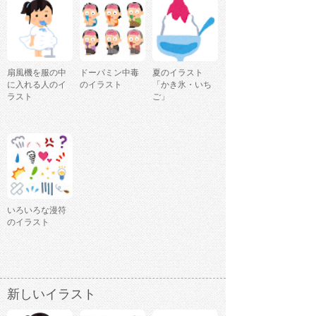
扇風機を服の中
ドーパミン中毒
夏のイラスト
に入れる人のイ
のイラスト
「かき氷・いち
ラスト
ご」
いろいろな漫符
のイラスト
新しいイラスト