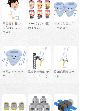
扇風機を服の中
ドーパミン中毒
ダブル台風のキ
に入れる人のイ
のイラスト
ャラクター
ラスト
台風のキャラク
垂直離着陸ロケ
垂直離着陸ロケ
ター
ット（アーム）
ット