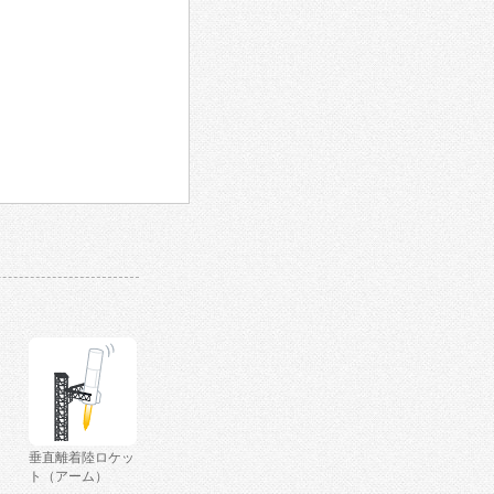
垂直離着陸ロケッ
ト（アーム）