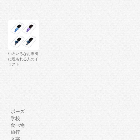
いろいろなお布団
に埋もれる人のイ
ラスト
ポーズ
学校
食べ物
旅行
文字