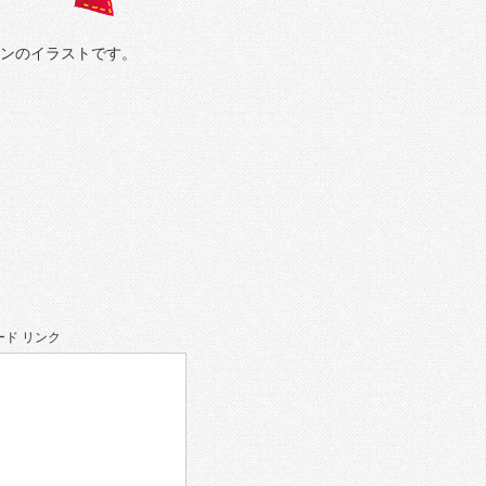
リボンのイラストです。
ド リンク