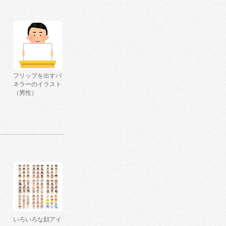
フリップを出すパ
ネラーのイラスト
（男性）
いろいろな顔アイ