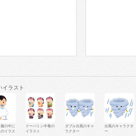
いイラスト
を服の中に
ドーパミン中毒の
ダブル台風のキャ
台風のキャラクタ
人のイラス
イラスト
ラクター
ー