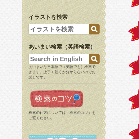
イラストを検索
あいまい検索（英語検索）
あいまいな日本語で（英語でも）検索で
きます。上手く動くか分からないのでお
試しです。
検索の仕方については「
検索のコツ
」を
ご覧ください。