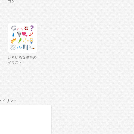
コン
いろいろな漫符の
イラスト
ド リンク