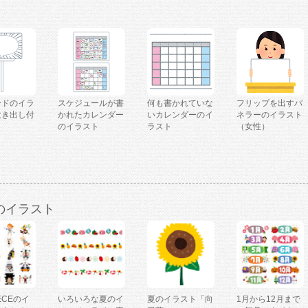
ードのイラ
スケジュールが書
何も書かれていな
フリップを出すパ
吹き出し付
かれたカレンダー
いカレンダーのイ
ネラーのイラスト
のイラスト
ラスト
（女性）
のイラスト
IECEのイ
いろいろな夏のイ
夏のイラスト「向
1月から12月まで