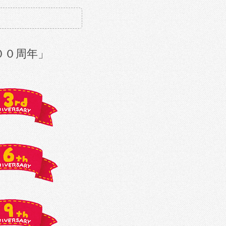
００周年」