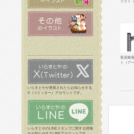
ラスト
垂直離
ト（ア
いらすとやが更新されたらお知らせする
X（ツイッター）アカウントです。
いらすとやのLINEスタンプに関する情報
をお知らせするLINEアカウントです。