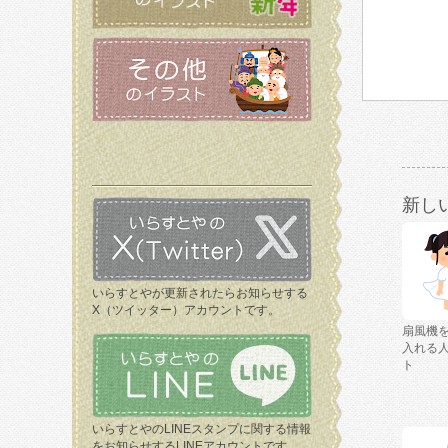
新し
いらすとやが更新されたらお知らせする
X（ツイッター）アカウントです。
扇風機
入れる
ト
いらすとやのLINEスタンプに関する情報
をお知らせするLINEアカウントです。