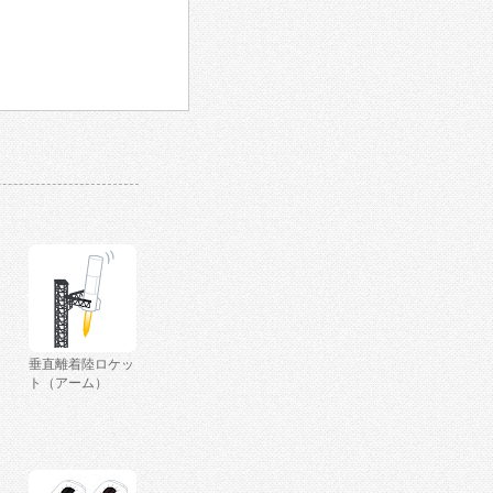
垂直離着陸ロケッ
ト（アーム）