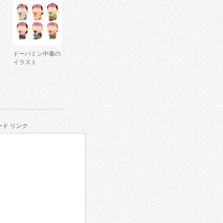
ドーパミン中毒の
イラスト
ド リンク