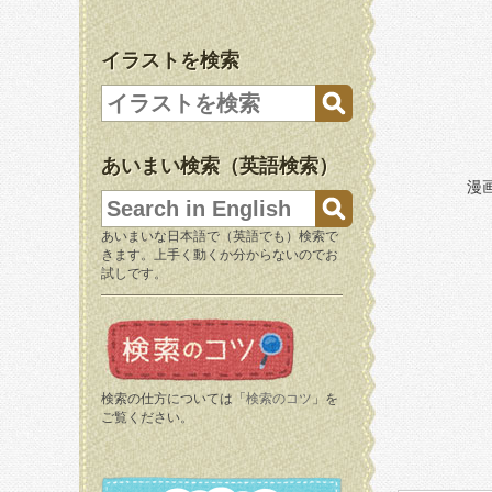
イラストを検索
あいまい検索（英語検索）
漫
あいまいな日本語で（英語でも）検索で
きます。上手く動くか分からないのでお
試しです。
検索の仕方については「
検索のコツ
」を
ご覧ください。