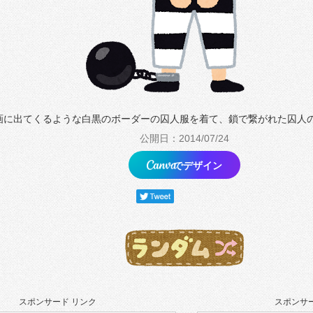
画に出てくるような白黒のボーダーの囚人服を着て、鎖で繋がれた囚人
公開日：2014/07/24
でデザイン
スポンサード リンク
スポンサー