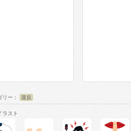
ゴリー：
違反
イラスト