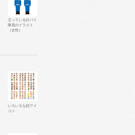
立っている白バイ
隊員のイラスト
（女性）
いろいろな顔アイ
コン