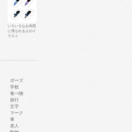
いろいろなお布団
に埋もれる人のイ
ラスト
ポーズ
学校
食べ物
旅行
文字
マーク
車
老人