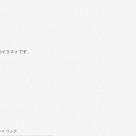
のイラストです。
ド リンク