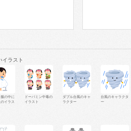
いイラスト
を服の中に
ドーパミン中毒の
ダブル台風のキャ
台風のキャラクタ
人のイラス
イラスト
ラクター
ー