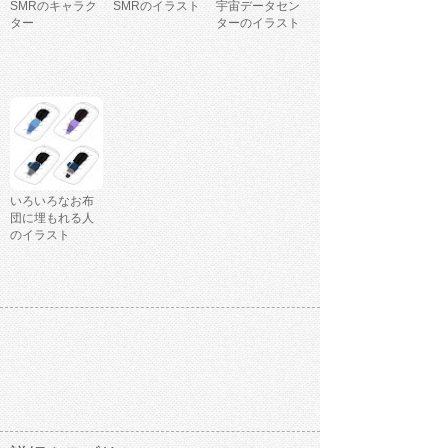
SMRのキャラク
SMRのイラスト
宇宙データセン
ター
ターのイラスト
いろいろなお布
団に埋もれる人
のイラスト