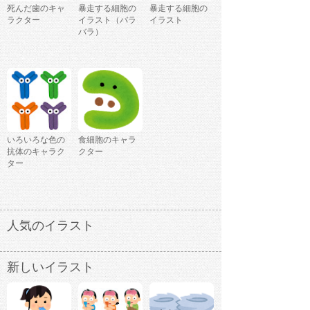
死んだ歯のキャ
暴走する細胞の
暴走する細胞の
ラクター
イラスト（バラ
イラスト
バラ）
いろいろな色の
食細胞のキャラ
抗体のキャラク
クター
ター
人気のイラスト
新しいイラスト