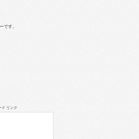
ーです。
ド リンク