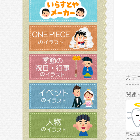
カテ
関連
死んだ
クター