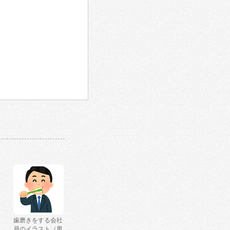
歯磨きをする会社
員のイラスト（男