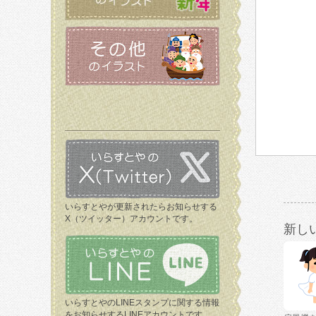
いらすとやが更新されたらお知らせする
X（ツイッター）アカウントです。
新し
いらすとやのLINEスタンプに関する情報
をお知らせするLINEアカウントです。