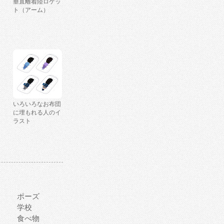
垂直離着陸ロケッ
ト（アーム）
いろいろなお布団
に埋もれる人のイ
ラスト
ポーズ
学校
食べ物