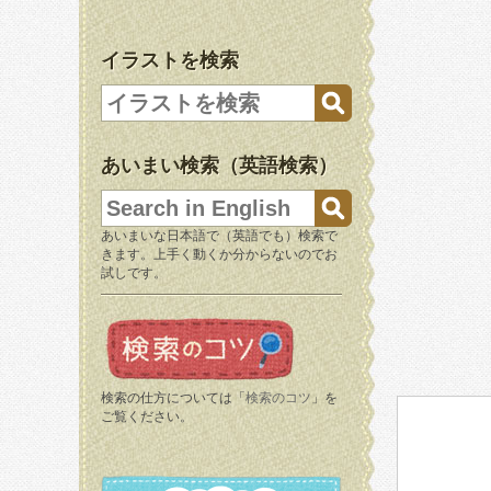
イラストを検索
あいまい検索（英語検索）
あいまいな日本語で（英語でも）検索で
きます。上手く動くか分からないのでお
試しです。
検索の仕方については「
検索のコツ
」を
ご覧ください。