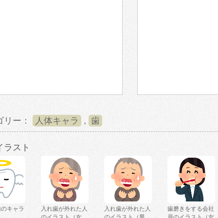
ゴリー：
人体キャラ
,
歯
イラスト
歯のキャラ
入れ歯が外れた人
入れ歯が外れた人
歯磨きをする会社
のイラスト（女
のイラスト（男
員のイラスト（女