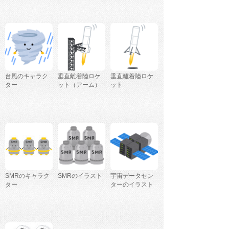
台風のキャラク
垂直離着陸ロケ
垂直離着陸ロケ
ター
ット（アーム）
ット
SMRのキャラク
SMRのイラスト
宇宙データセン
ター
ターのイラスト