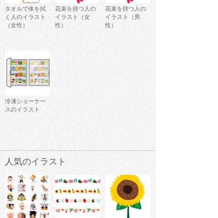
タオルで体を拭
花束を持つ人の
花束を持つ人の
く人のイラスト
イラスト（女
イラスト（男
（女性）
性）
性）
冷凍ショーケー
スのイラスト
人気のイラスト