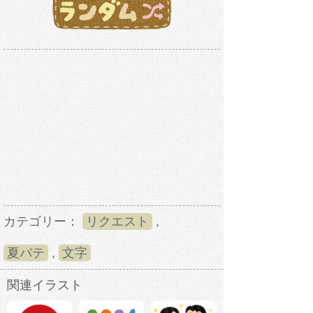
カテゴリー：
リクエスト
,
夏バテ
,
文字
関連イラスト