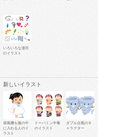
いろいろな漫符
のイラスト
新しいイラスト
扇風機を服の中
ドーパミン中毒
ダブル台風のキ
に入れる人のイ
のイラスト
ャラクター
ラスト