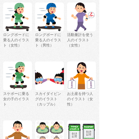
ロングボードに
ロングボードに
活動量計を使う
乗る人のイラス
乗る人のイラス
人のイラスト
ト（女性）
ト（男性）
（女性）
スケボーに乗る
スカイダイビン
お土産を持つ人
女の子のイラス
グのイラスト
のイラスト（女
ト
（カップル）
性）