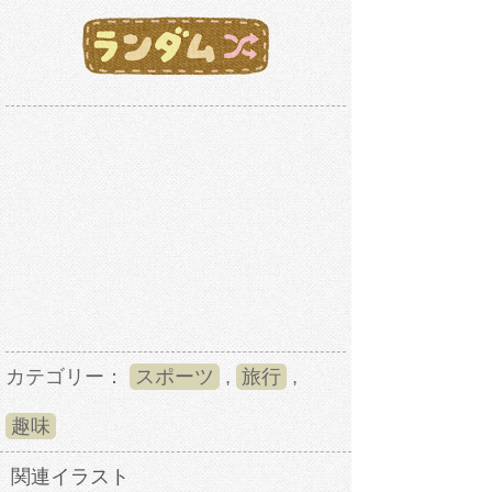
カテゴリー：
スポーツ
,
旅行
,
趣味
関連イラスト