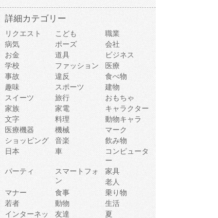
詳細カテゴリー
リクエスト
こども
職業
病気
ポーズ
会社
お金
道具
ビジネス
学校
ファッション
医療
事故
違反
食べ物
趣味
スポーツ
建物
スイーツ
旅行
おもちゃ
家族
家電
キャラクター
文字
料理
動物キャラ
医療機器
機械
マーク
ショッピング
音楽
飲み物
日本
車
コンピュータ
ー
パーティ
スマートフォ
家具
ン
老人
マナー
食事
乗り物
若者
動物
生活
インターネッ
友達
夏