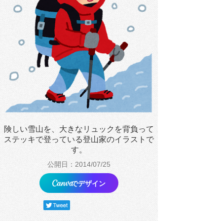
険しい雪山を、大きなリュックを背負って
ステッキで登っている登山家のイラストで
す。
公開日：2014/07/25
でデザイン