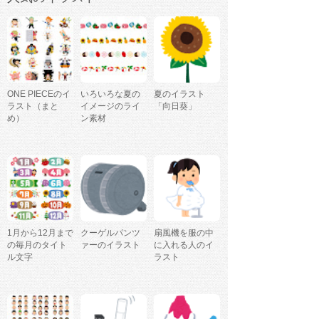
ONE PIECEのイ
いろいろな夏の
夏のイラスト
ラスト（まと
イメージのライ
「向日葵」
め）
ン素材
1月から12月まで
クーゲルパンツ
扇風機を服の中
の毎月のタイト
ァーのイラスト
に入れる人のイ
ル文字
ラスト