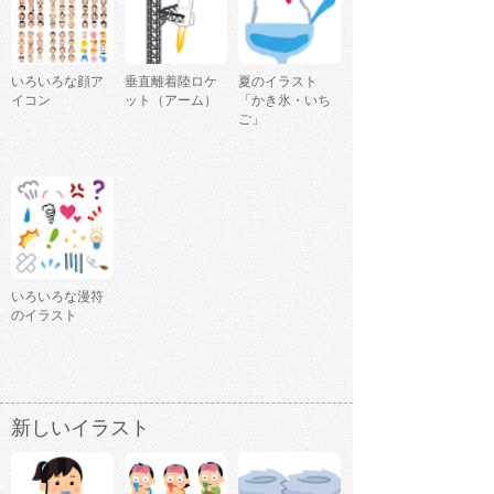
いろいろな顔ア
垂直離着陸ロケ
夏のイラスト
イコン
ット（アーム）
「かき氷・いち
ご」
いろいろな漫符
のイラスト
新しいイラスト