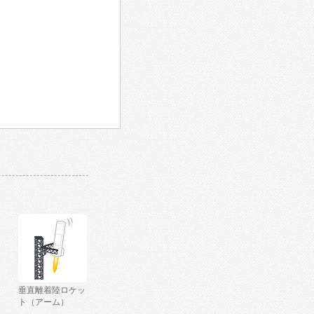
垂直離着陸ロケッ
ト（アーム）