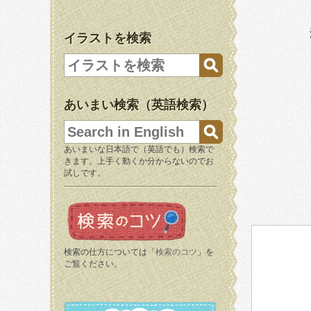
イラストを検索
あいまい検索（英語検索）
あいまいな日本語で（英語でも）検索で
きます。上手く動くか分からないのでお
試しです。
検索の仕方については「
検索のコツ
」を
ご覧ください。