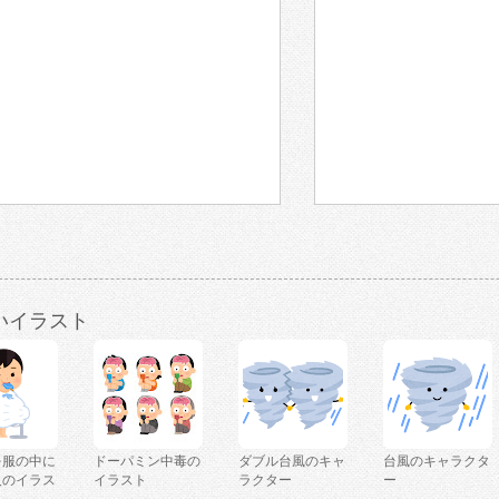
いイラスト
を服の中に
ドーパミン中毒の
ダブル台風のキャ
台風のキャラクタ
人のイラス
イラスト
ラクター
ー