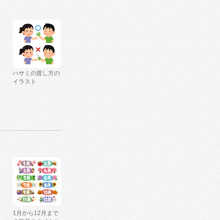
ハサミの渡し方の
イラスト
1月から12月まで