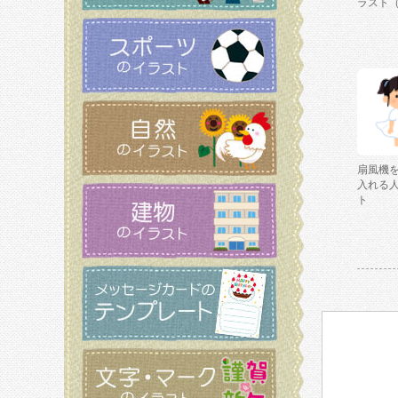
ラスト
扇風機
入れる
ト