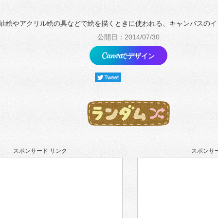
油絵やアクリル絵の具などで絵を描くときに使われる、キャンバスのイ
公開日：2014/07/30
でデザイン
スポンサード リンク
スポンサー