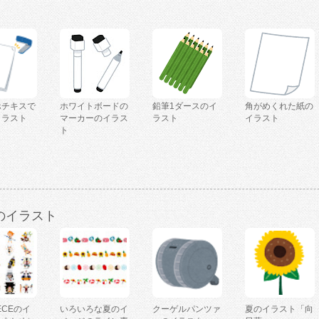
ホチキスで
ホワイトボードの
鉛筆1ダースのイ
角がめくれた紙の
イラスト
マーカーのイラス
ラスト
イラスト
ト
のイラスト
IECEのイ
いろいろな夏のイ
クーゲルパンツァ
夏のイラスト「向