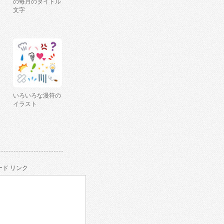
の毎月のタイトル
文字
いろいろな漫符の
イラスト
ド リンク