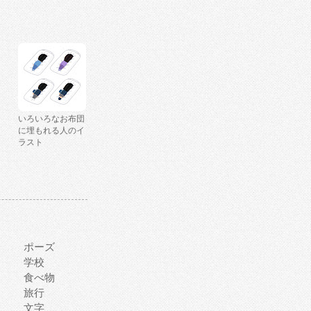
いろいろなお布団
に埋もれる人のイ
ラスト
ポーズ
学校
食べ物
旅行
文字