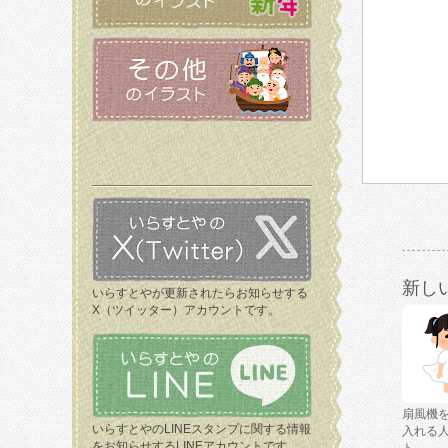
新し
いらすとやが更新されたらお知らせする
X（ツイッター）アカウントです。
扇風機
いらすとやのLINEスタンプに関する情報
入れる
をお知らせするLINEアカウントです。