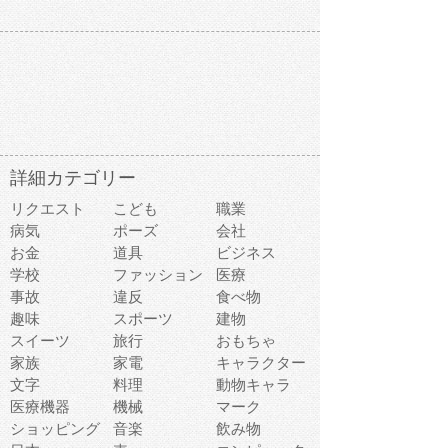
詳細カテゴリー
リクエスト
こども
職業
病気
ポーズ
会社
お金
道具
ビジネス
学校
ファッション
医療
事故
違反
食べ物
趣味
スポーツ
建物
スイーツ
旅行
おもちゃ
家族
家電
キャラクター
文字
料理
動物キャラ
医療機器
機械
マーク
ショッピング
音楽
飲み物