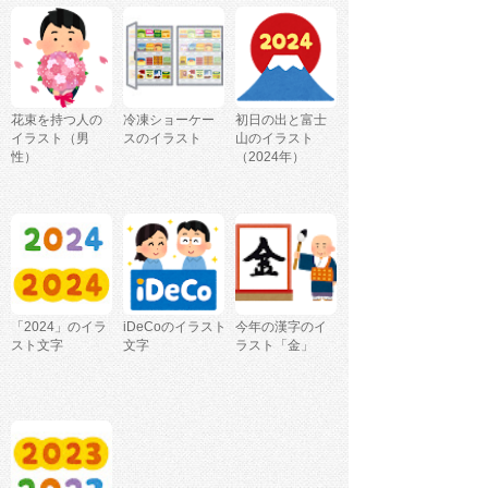
花束を持つ人の
冷凍ショーケー
初日の出と富士
イラスト（男
スのイラスト
山のイラスト
性）
（2024年）
「2024」のイラ
iDeCoのイラスト
今年の漢字のイ
スト文字
文字
ラスト「金」