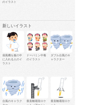
のイラスト
新しいイラスト
扇風機を服の中
ドーパミン中毒
ダブル台風のキ
に入れる人のイ
のイラスト
ャラクター
ラスト
台風のキャラク
垂直離着陸ロケ
垂直離着陸ロケ
ター
ット（アーム）
ット