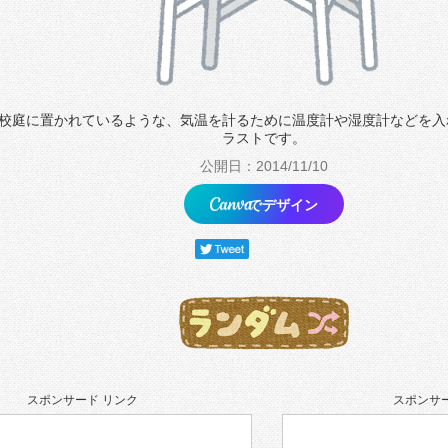
校庭に置かれているような、気温を計るために温度計や湿度計などを入
ラストです。
公開日：2014/11/10
でデザイン
スポンサード リンク
スポンサー