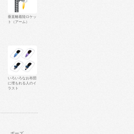
垂直離着陸ロケッ
ト（アーム）
いろいろなお布団
に埋もれる人のイ
ラスト
ポーズ