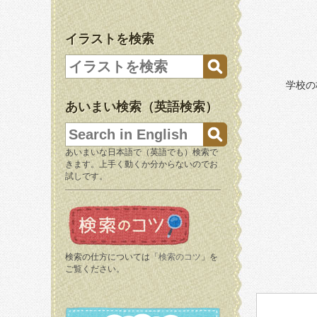
イラストを検索
学校の
あいまい検索（英語検索）
あいまいな日本語で（英語でも）検索で
きます。上手く動くか分からないのでお
試しです。
検索の仕方については「
検索のコツ
」を
ご覧ください。