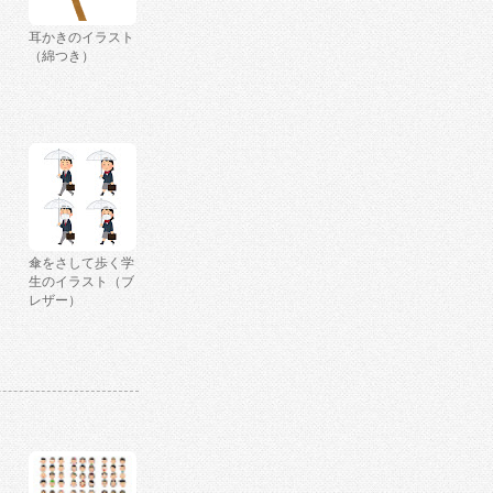
耳かきのイラスト
（綿つき）
傘をさして歩く学
生のイラスト（ブ
レザー）