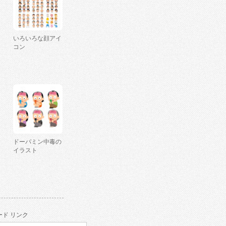
いろいろな顔アイ
コン
ドーパミン中毒の
イラスト
ド リンク