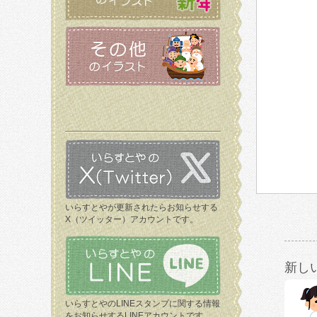
いらすとやが更新されたらお知らせする
X（ツイッター）アカウントです。
新し
いらすとやのLINEスタンプに関する情報
をお知らせするLINEアカウントです。