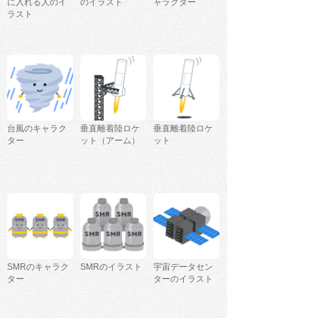
に入れる人のイ
のイラスト
ャラクター
ラスト
台風のキャラク
垂直離着陸ロケ
垂直離着陸ロケ
ター
ット（アーム）
ット
SMRのキャラク
SMRのイラスト
宇宙データセン
ター
ターのイラスト