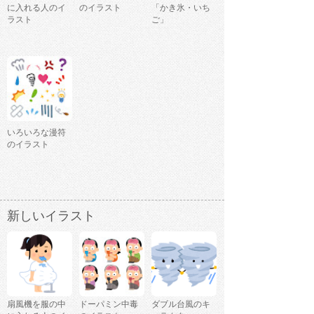
に入れる人のイ
のイラスト
「かき氷・いち
ラスト
ご」
いろいろな漫符
のイラスト
新しいイラスト
扇風機を服の中
ドーパミン中毒
ダブル台風のキ