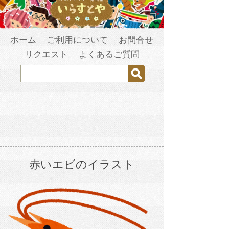
ホーム
ご利用について
お問合せ
リクエスト
よくあるご質問
赤いエビのイラスト