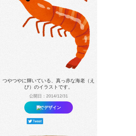
つやつやに輝いている、真っ赤な海老（え
び）のイラストです。
公開日：2014/12/31
でデザイン