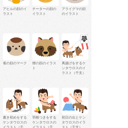
アヒルの顔のイ
チーターの顔の
アライグマの顔
ラスト
イラスト
のイラスト
雀の顔のマーク
狸の顔のイラス
凧揚げをするケ
ト
ンタウロスのイ
ラスト（干支）
書き初めをする
羽根つきをする
初日の出とケン
ケンタウロスの
ケンタウロスの
タウロスのイラ
イラスト（干
イラスト（干
スト（干支）