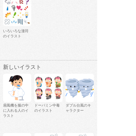
いろいろな漫符
のイラスト
新しいイラスト
扇風機を服の中
ドーパミン中毒
ダブル台風のキ
に入れる人のイ
のイラスト
ャラクター
ラスト