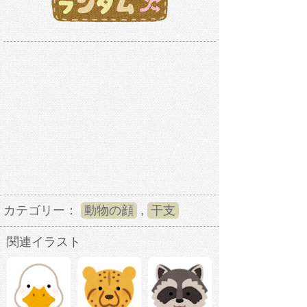
カテゴリー：
動物の顔
,
干支
関連イラスト