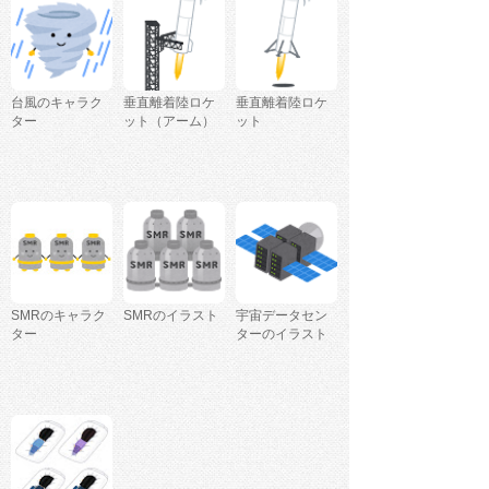
台風のキャラク
垂直離着陸ロケ
垂直離着陸ロケ
ター
ット（アーム）
ット
SMRのキャラク
SMRのイラスト
宇宙データセン
ター
ターのイラスト