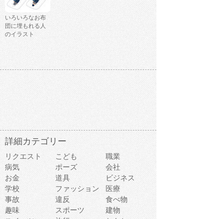
いろいろなお布
団に埋もれる人
のイラスト
詳細カテゴリー
リクエスト
こども
職業
病気
ポーズ
会社
お金
道具
ビジネス
学校
ファッション
医療
事故
違反
食べ物
趣味
スポーツ
建物