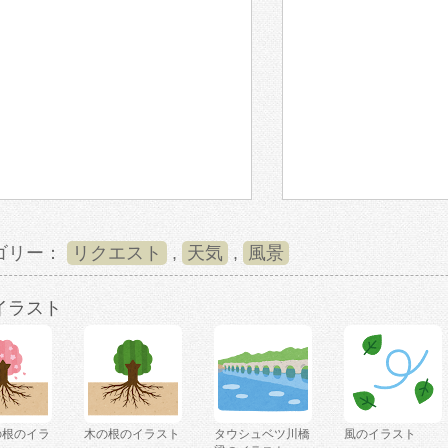
ゴリー：
リクエスト
,
天気
,
風景
イラスト
の根のイラ
木の根のイラスト
タウシュベツ川橋
風のイラスト