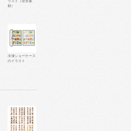
ラスト（背景素
材）
冷凍ショーケース
のイラスト