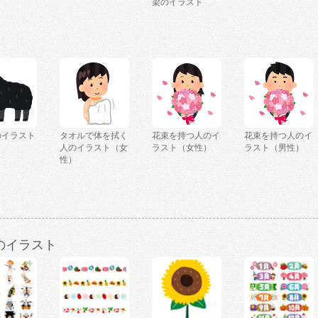
梁のイラスト
のイラスト
タオルで体を拭く
花束を持つ人のイ
花束を持つ人のイ
人のイラスト（女
ラスト（女性）
ラスト（男性）
性）
のイラスト