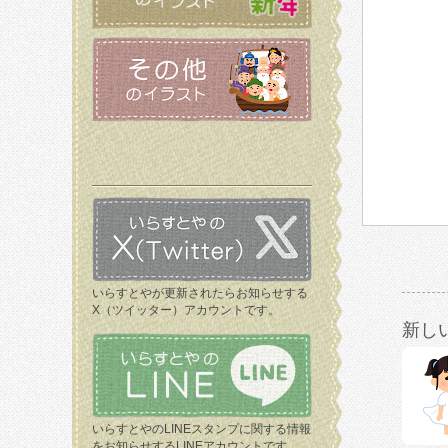
いらすとやが更新されたらお知らせする
X（ツイッター）アカウントです。
新し
いらすとやのLINEスタンプに関する情報
をお知らせするLINEアカウントです。