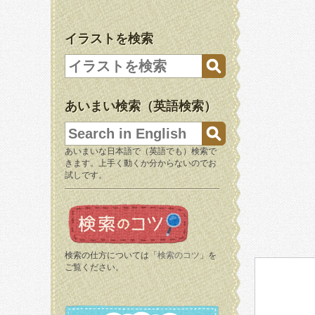
イラストを検索
あいまい検索（英語検索）
あいまいな日本語で（英語でも）検索で
きます。上手く動くか分からないのでお
試しです。
検索の仕方については「
検索のコツ
」を
ご覧ください。