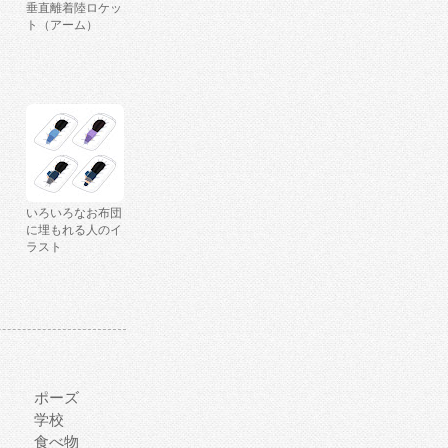
垂直離着陸ロケッ
ト（アーム）
いろいろなお布団
に埋もれる人のイ
ラスト
ポーズ
学校
食べ物