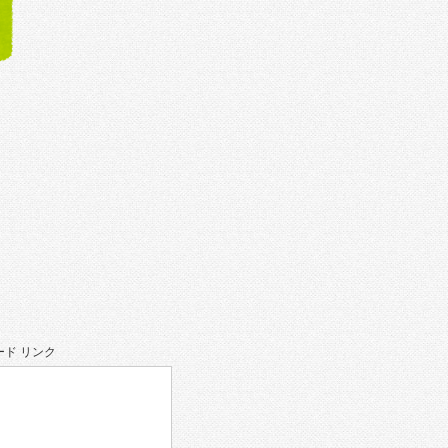
ド リンク