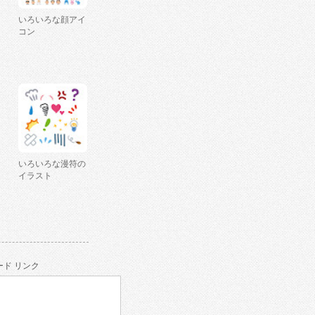
いろいろな顔アイ
コン
いろいろな漫符の
イラスト
ド リンク