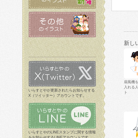
新し
扇風機
入れる
いらすとやが更新されたらお知らせする
ト
X（ツイッター）アカウントです。
いらすとやのLINEスタンプに関する情報
をお知らせするLINEアカウントです。