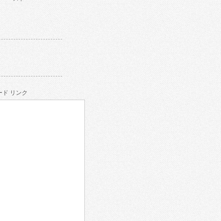
ド リンク