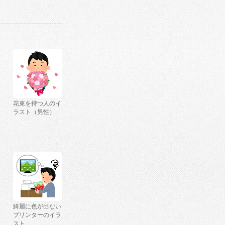
花束を持つ人のイ
ラスト（男性）
綺麗に色が出ない
プリンターのイラ
スト