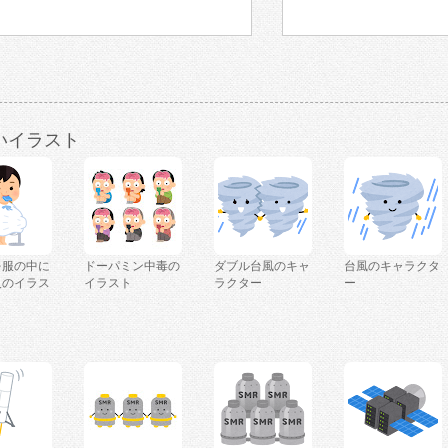
いイラスト
を服の中に
ドーパミン中毒の
ダブル台風のキャ
台風のキャラクタ
人のイラス
イラスト
ラクター
ー