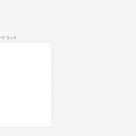
ド リンク