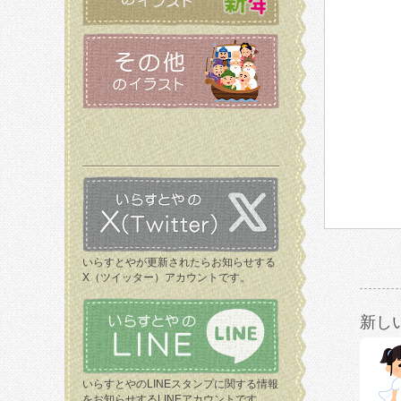
いらすとやが更新されたらお知らせする
X（ツイッター）アカウントです。
新し
いらすとやのLINEスタンプに関する情報
をお知らせするLINEアカウントです。