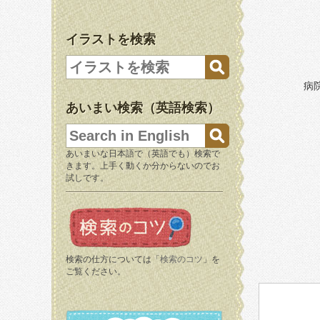
イラストを検索
病
あいまい検索（英語検索）
あいまいな日本語で（英語でも）検索で
きます。上手く動くか分からないのでお
試しです。
検索の仕方については「
検索のコツ
」を
ご覧ください。