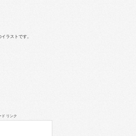
のイラストです。
ド リンク