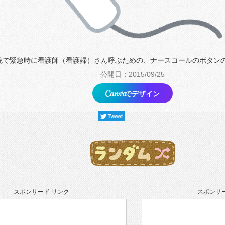
院で緊急時に看護師（看護婦）さん呼ぶための、ナースコールのボタン
公開日：2015/09/25
でデザイン
スポンサード リンク
スポンサー