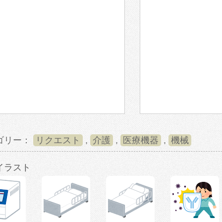
ゴリー：
リクエスト
,
介護
,
医療機器
,
機械
イラスト