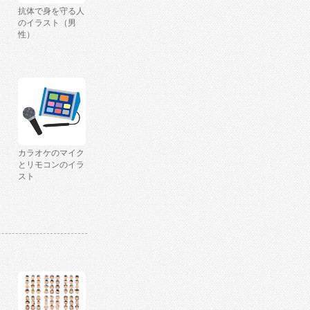
抗体で身を守る人
のイラスト（男
性）
カラオケのマイク
とリモコンのイラ
スト