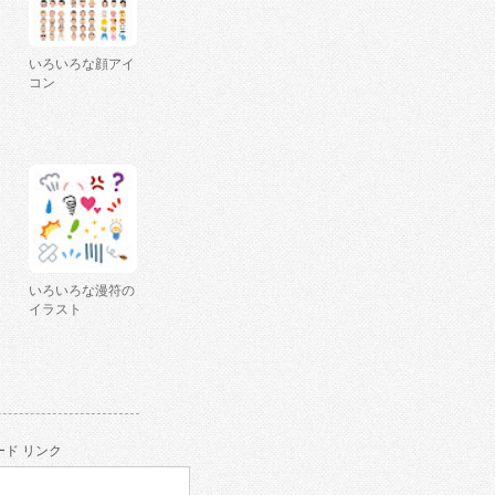
いろいろな顔アイ
コン
いろいろな漫符の
イラスト
ド リンク