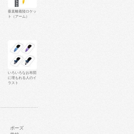
垂直離着陸ロケッ
ト（アーム）
いろいろなお布団
に埋もれる人のイ
ラスト
ポーズ