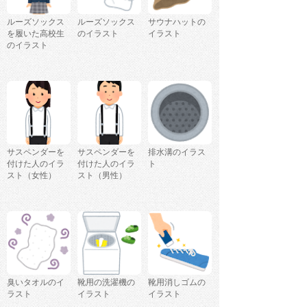
ルーズソックス
ルーズソックス
サウナハットの
を履いた高校生
のイラスト
イラスト
のイラスト
サスペンダーを
サスペンダーを
排水溝のイラス
付けた人のイラ
付けた人のイラ
ト
スト（女性）
スト（男性）
臭いタオルのイ
靴用の洗濯機の
靴用消しゴムの
ラスト
イラスト
イラスト