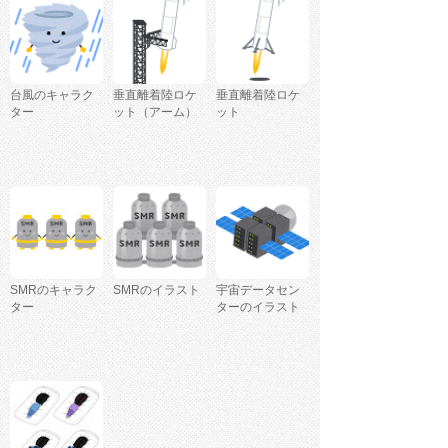
台風のキャラク
垂直離着陸ロケ
垂直離着陸ロケ
ター
ット（アーム）
ット
SMRのキャラク
SMRのイラスト
宇宙データセン
ター
ターのイラスト