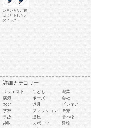
いろいろなお布
団に埋もれる人
のイラスト
詳細カテゴリー
リクエスト
こども
職業
病気
ポーズ
会社
お金
道具
ビジネス
学校
ファッション
医療
事故
違反
食べ物
趣味
スポーツ
建物