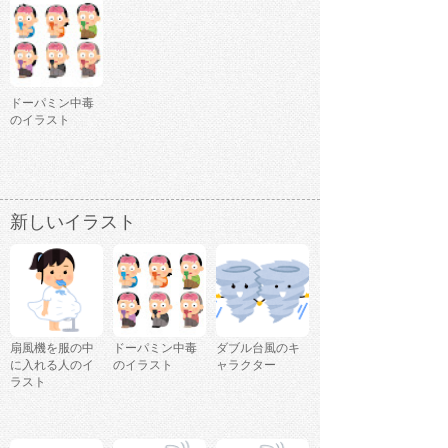
ドーパミン中毒
のイラスト
新しいイラスト
扇風機を服の中
ドーパミン中毒
ダブル台風のキ
に入れる人のイ
のイラスト
ャラクター
ラスト