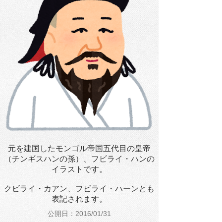
元を建国したモンゴル帝国五代目の皇帝
（チンギスハンの孫）、フビライ・ハンの
イラストです。
クビライ・カアン、フビライ・ハーンとも
表記されます。
公開日：2016/01/31