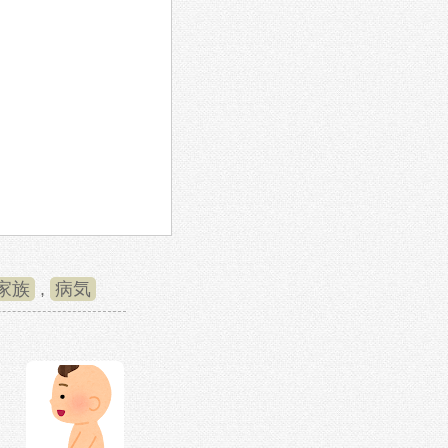
家族
,
病気