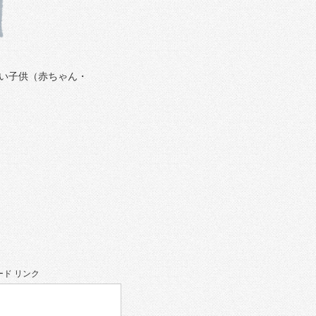
い子供（赤ちゃん・
ド リンク