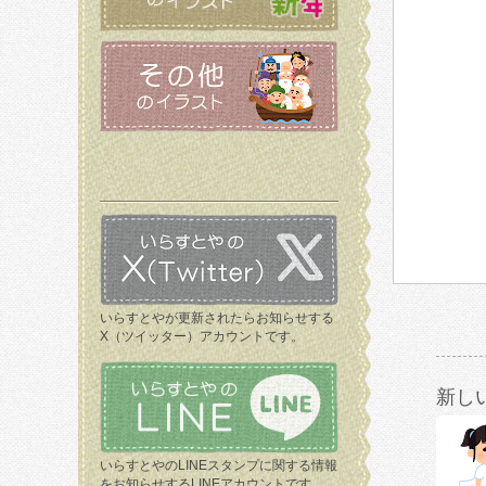
いらすとやが更新されたらお知らせする
X（ツイッター）アカウントです。
新し
いらすとやのLINEスタンプに関する情報
をお知らせするLINEアカウントです。