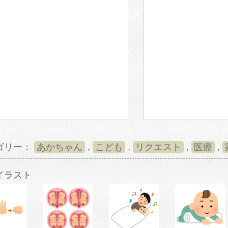
ゴリー：
あかちゃん
,
こども
,
リクエスト
,
医療
,
イラスト