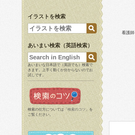
イラストを検索
看護師
あいまい検索（英語検索）
あいまいな日本語で（英語でも）検索で
きます。上手く動くか分からないのでお
試しです。
検索の仕方については「
検索のコツ
」を
ご覧ください。