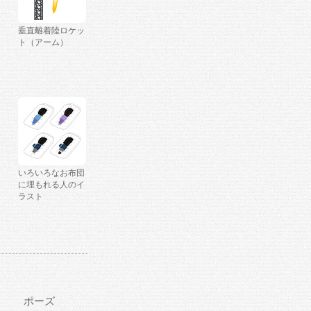
垂直離着陸ロケッ
ト（アーム）
いろいろなお布団
に埋もれる人のイ
ラスト
ポーズ