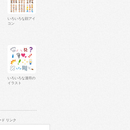
いろいろな顔アイ
コン
いろいろな漫符の
イラスト
ド リンク