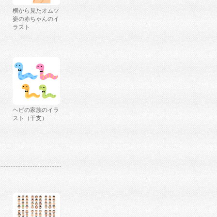
横から見たオムツ
姿の赤ちゃんのイ
ラスト
ヘビの家族のイラ
スト（干支）