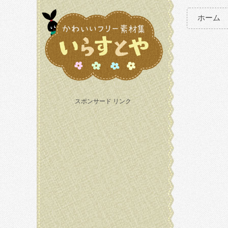
ホーム
スポンサード リンク