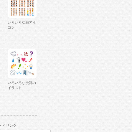
いろいろな顔アイ
コン
いろいろな漫符の
イラスト
ド リンク