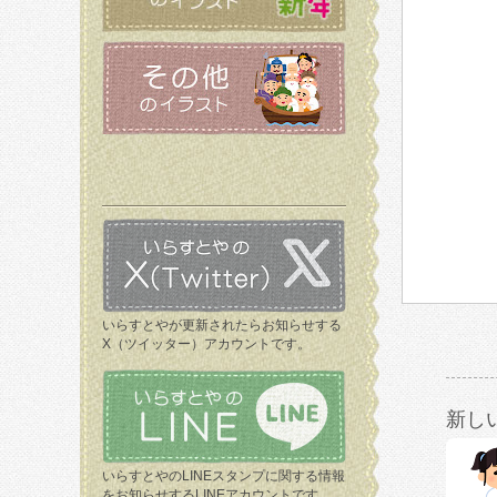
いらすとやが更新されたらお知らせする
X（ツイッター）アカウントです。
新し
いらすとやのLINEスタンプに関する情報
をお知らせするLINEアカウントです。