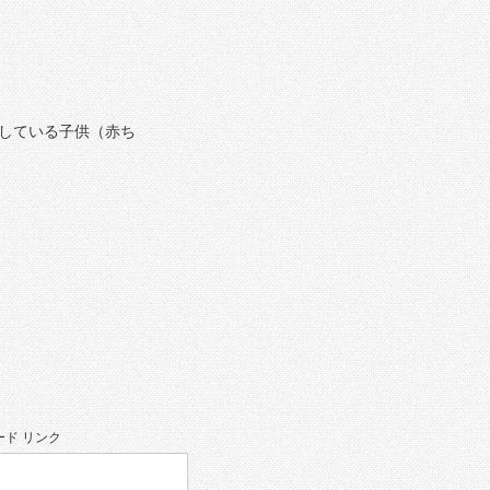
している子供（赤ち
ド リンク