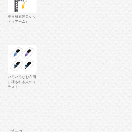
垂直離着陸ロケッ
ト（アーム）
いろいろなお布団
に埋もれる人のイ
ラスト
ポーズ