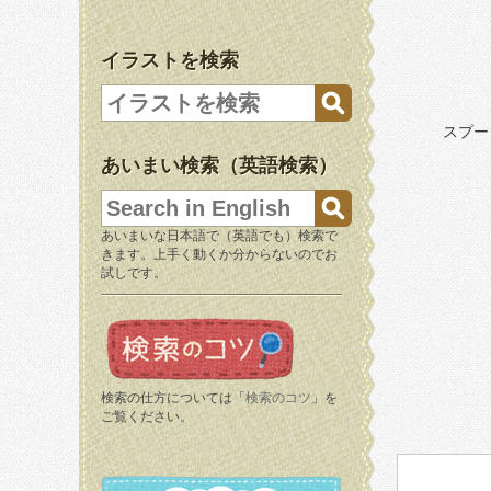
イラストを検索
スプー
あいまい検索（英語検索）
あいまいな日本語で（英語でも）検索で
きます。上手く動くか分からないのでお
試しです。
検索の仕方については「
検索のコツ
」を
ご覧ください。