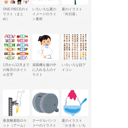
ONE PIECEのイ
いろいろな夏の
夏のイラスト
ラスト（まと
イメージのライ
「向日葵」
め）
ン素材
1月から12月まで
扇風機を服の中
いろいろな顔ア
の毎月のタイト
に入れる人のイ
イコン
ル文字
ラスト
垂直離着陸ロケ
クーゲルパンツ
夏のイラスト
ット（アーム）
ァーのイラスト
「かき氷・いち