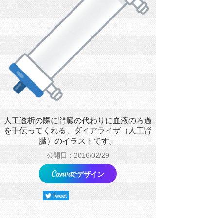
人工透析の際に腎臓の代わりに血液のろ過
を手伝ってくれる、ダイアライザ（人工腎
臓）のイラストです。
公開日：2016/02/29
でデザイン