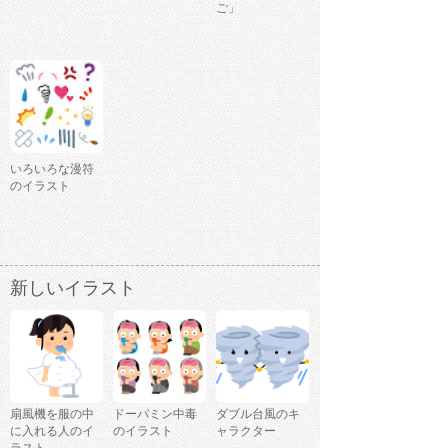
ご」
いろいろな漫符
のイラスト
新しいイラスト
扇風機を服の中
ドーパミン中毒
ダブル台風のキ
に入れる人のイ
のイラスト
ャラクター