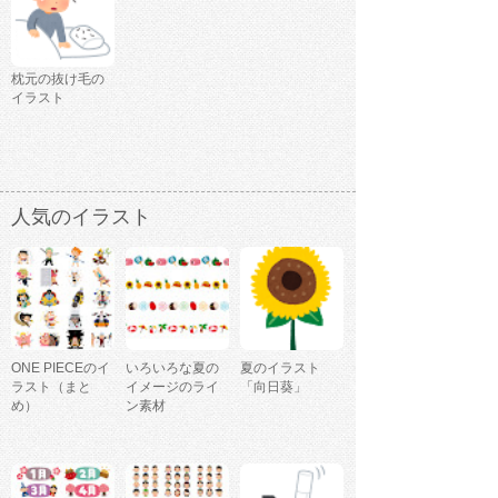
枕元の抜け毛の
イラスト
人気のイラスト
ONE PIECEのイ
いろいろな夏の
夏のイラスト
ラスト（まと
イメージのライ
「向日葵」
め）
ン素材