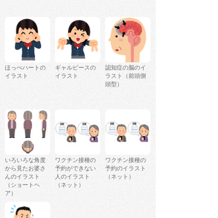
ほっぺハートの
ギャルピースの
認知症の脳のイ
イラスト
イラスト
ラスト（前頭側
頭型）
いろいろな角度
ワクチン接種の
ワクチン接種の
から見たお婆さ
予約ができない
予約のイラスト
んのイラスト
人のイラスト
（ネット）
（ショートヘ
（ネット）
ア）