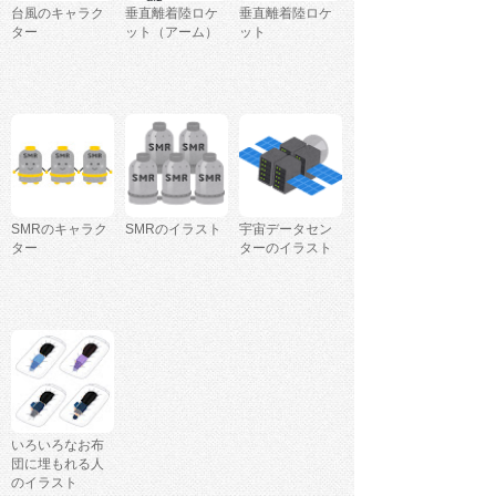
台風のキャラク
垂直離着陸ロケ
垂直離着陸ロケ
ター
ット（アーム）
ット
SMRのキャラク
SMRのイラスト
宇宙データセン
ター
ターのイラスト
いろいろなお布
団に埋もれる人
のイラスト