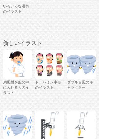
いろいろな漫符
のイラスト
新しいイラスト
扇風機を服の中
ドーパミン中毒
ダブル台風のキ
に入れる人のイ
のイラスト
ャラクター
ラスト