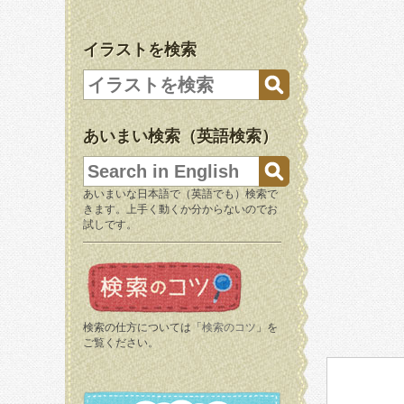
イラストを検索
あいまい検索（英語検索）
あいまいな日本語で（英語でも）検索で
きます。上手く動くか分からないのでお
試しです。
検索の仕方については「
検索のコツ
」を
ご覧ください。