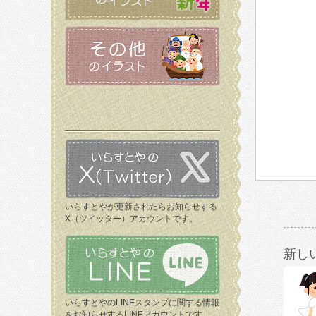
いらすとやが更新されたらお知らせする
X（ツイッター）アカウントです。
新し
いらすとやのLINEスタンプに関する情報
をお知らせするLINEアカウントです。