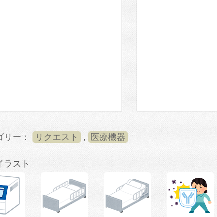
ゴリー：
リクエスト
,
医療機器
イラスト