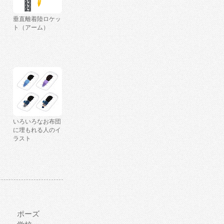
垂直離着陸ロケッ
ト（アーム）
いろいろなお布団
に埋もれる人のイ
ラスト
ポーズ