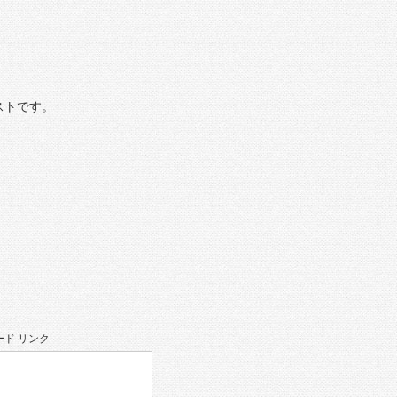
ストです。
ド リンク