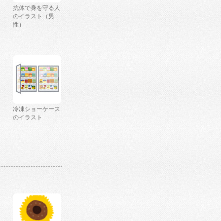
抗体で身を守る人
のイラスト（男
性）
冷凍ショーケース
のイラスト