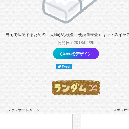
自宅で採便するための、大腸がん検査（便潜血検査）キットのイラ
公開日：2016/02/29
でデザイン
スポンサード リンク
スポンサー