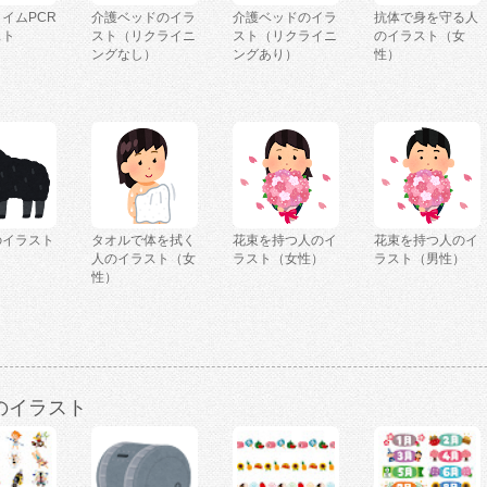
イムPCR
介護ベッドのイラ
介護ベッドのイラ
抗体で身を守る人
スト
スト（リクライニ
スト（リクライニ
のイラスト（女
ングなし）
ングあり）
性）
のイラスト
タオルで体を拭く
花束を持つ人のイ
花束を持つ人のイ
人のイラスト（女
ラスト（女性）
ラスト（男性）
性）
のイラスト