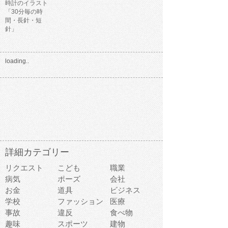
時計のイラスト
「30分毎の時
間・長針・短
針」
loading..
詳細カテゴリー
リクエスト
こども
職業
病気
ポーズ
会社
お金
道具
ビジネス
学校
ファッション
医療
事故
違反
食べ物
趣味
スポーツ
建物