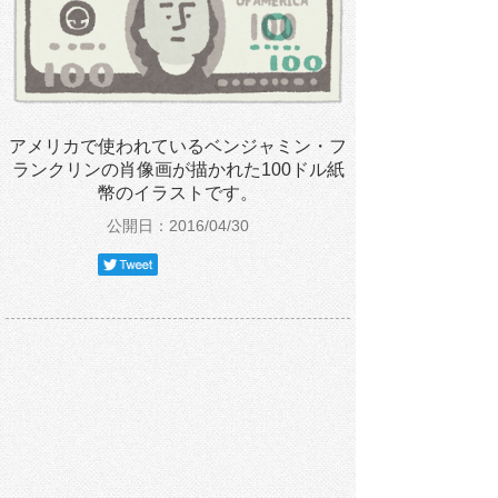
アメリカで使われているベンジャミン・フ
ランクリンの肖像画が描かれた100ドル紙
幣のイラストです。
公開日：2016/04/30