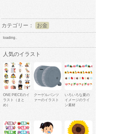
カテゴリー：
お金
loading..
人気のイラスト
ONE PIECEのイ
クーゲルパンツ
いろいろな夏の
ラスト（まと
ァーのイラスト
イメージのライ
め）
ン素材