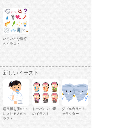
いろいろな漫符
のイラスト
新しいイラスト
扇風機を服の中
ドーパミン中毒
ダブル台風のキ
に入れる人のイ
のイラスト
ャラクター
ラスト