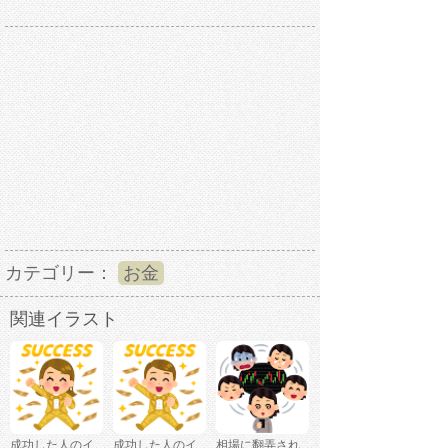
カテゴリー：
お金
関連イラスト
成功した人のイ
成功した人のイ
相場に翻弄され