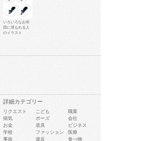
いろいろなお布
団に埋もれる人
のイラスト
詳細カテゴリー
リクエスト
こども
職業
病気
ポーズ
会社
お金
道具
ビジネス
学校
ファッション
医療
事故
違反
食べ物