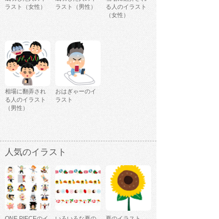
ラスト（女性）
ラスト（男性）
る人のイラスト
（女性）
相場に翻弄され
おはぎゃーのイ
る人のイラスト
ラスト
（男性）
人気のイラスト
ONE PIECEのイ
いろいろな夏の
夏のイラスト