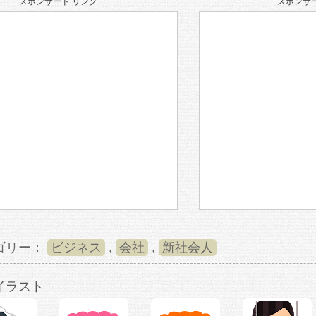
スポンサード リンク
スポンサー
ゴリー：
ビジネス
,
会社
,
新社会人
イラスト