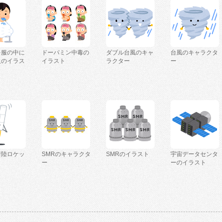
を服の中に
ドーパミン中毒の
ダブル台風のキャ
台風のキャラクタ
人のイラス
イラスト
ラクター
ー
着陸ロケッ
SMRのキャラクタ
SMRのイラスト
宇宙データセンタ
ー
ーのイラスト