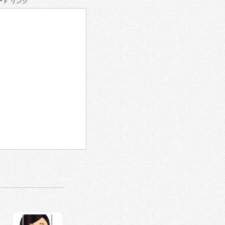
ド リンク