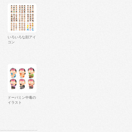
いろいろな顔アイ
コン
ドーパミン中毒の
イラスト