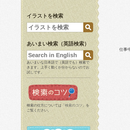
イラストを検索
あいまい検索（英語検索）
仕事
あいまいな日本語で（英語でも）検索で
きます。上手く動くか分からないのでお
試しです。
検索の仕方については「
検索のコツ
」を
ご覧ください。