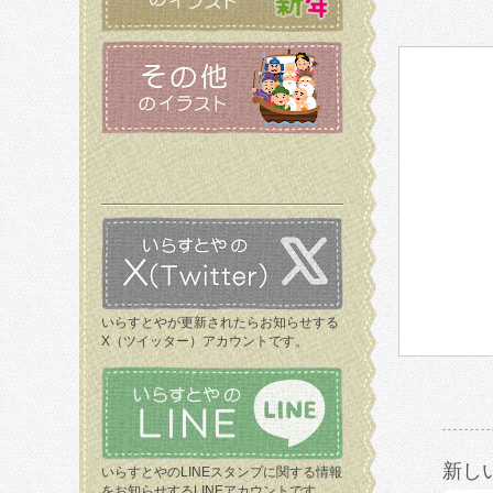
いらすとやが更新されたらお知らせする
X（ツイッター）アカウントです。
新し
いらすとやのLINEスタンプに関する情報
をお知らせするLINEアカウントです。