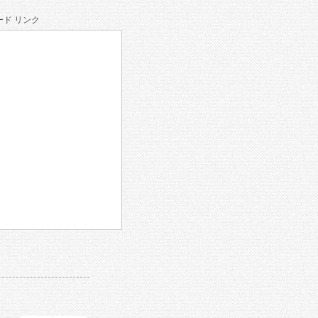
ド リンク