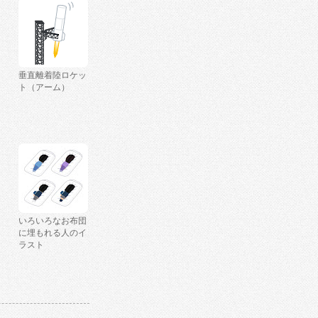
垂直離着陸ロケッ
ト（アーム）
いろいろなお布団
に埋もれる人のイ
ラスト