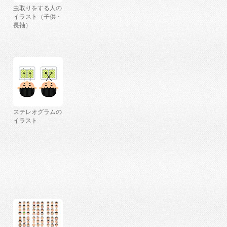
虫取りをする人の
イラスト（子供・
長袖）
ステレオグラムの
イラスト