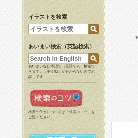
イラストを検索
あいまい検索（英語検索）
あいまいな日本語で（英語でも）検索で
きます。上手く動くか分からないのでお
試しです。
検索の仕方については「
検索のコツ
」を
ご覧ください。