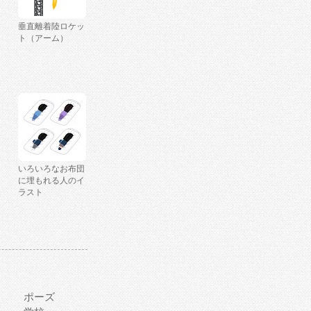
垂直離着陸ロケッ
ト（アーム）
いろいろなお布団
に埋もれる人のイ
ラスト
ポーズ