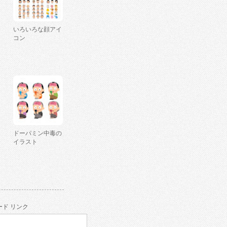
いろいろな顔アイ
コン
ドーパミン中毒の
イラスト
ド リンク