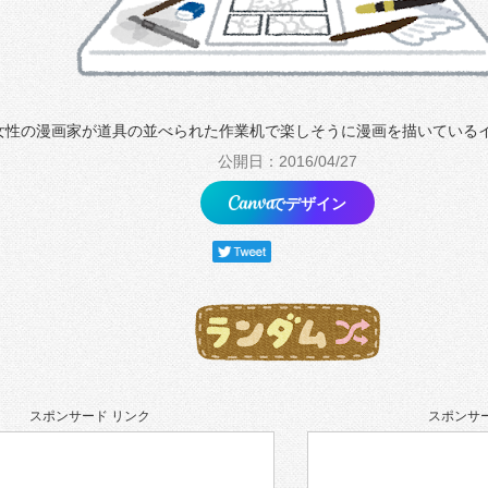
女性の漫画家が道具の並べられた作業机で楽しそうに漫画を描いている
公開日：2016/04/27
でデザイン
スポンサード リンク
スポンサー