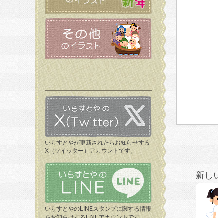
いらすとやが更新されたらお知らせする
X（ツイッター）アカウントです。
新し
いらすとやのLINEスタンプに関する情報
をお知らせするLINEアカウントです。