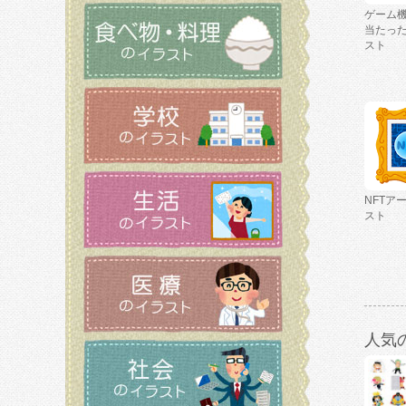
ゲーム
当たっ
スト
NFTア
スト
人気