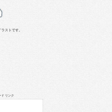
イラストです。
ド リンク