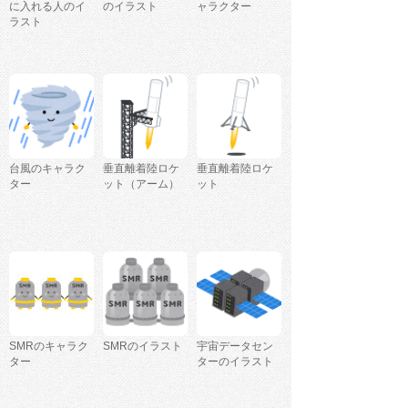
に入れる人のイ
のイラスト
ャラクター
ラスト
台風のキャラク
垂直離着陸ロケ
垂直離着陸ロケ
ター
ット（アーム）
ット
SMRのキャラク
SMRのイラスト
宇宙データセン
ター
ターのイラスト