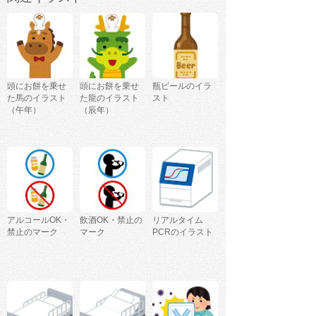
頭にお餅を乗せ
頭にお餅を乗せ
瓶ビールのイラ
た馬のイラスト
た龍のイラスト
スト
（午年）
（辰年）
アルコールOK・
飲酒OK・禁止の
リアルタイム
禁止のマーク
マーク
PCRのイラスト