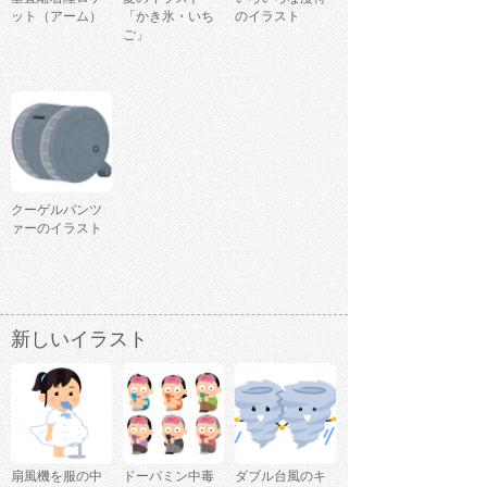
ット（アーム）
「かき氷・いち
のイラスト
ご」
クーゲルパンツ
ァーのイラスト
新しいイラスト
扇風機を服の中
ドーパミン中毒
ダブル台風のキ