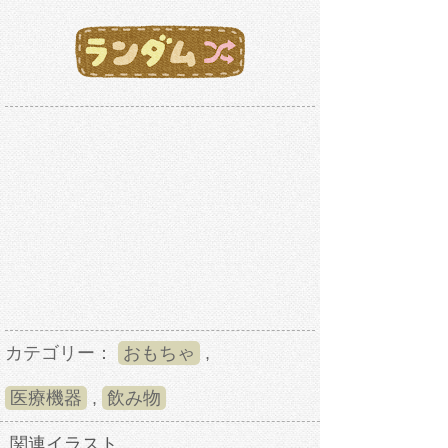
カテゴリー：
おもちゃ
,
医療機器
,
飲み物
関連イラスト