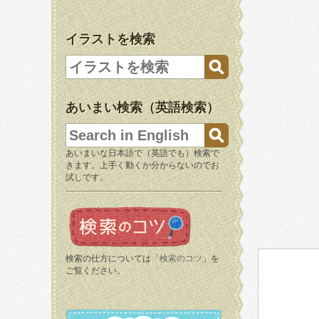
イラストを検索
あいまい検索（英語検索）
あいまいな日本語で（英語でも）検索で
きます。上手く動くか分からないのでお
試しです。
検索の仕方については「
検索のコツ
」を
ご覧ください。