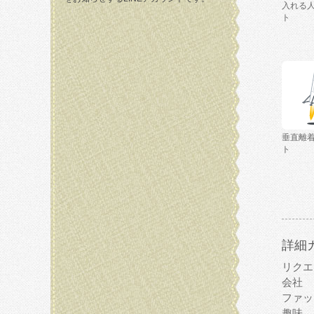
入れる
ト
垂直離
ト
詳細
リクエ
会社
ファッ
趣味