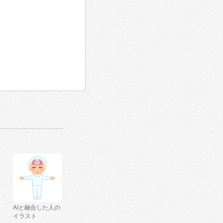
AIと融合した人の
イラスト