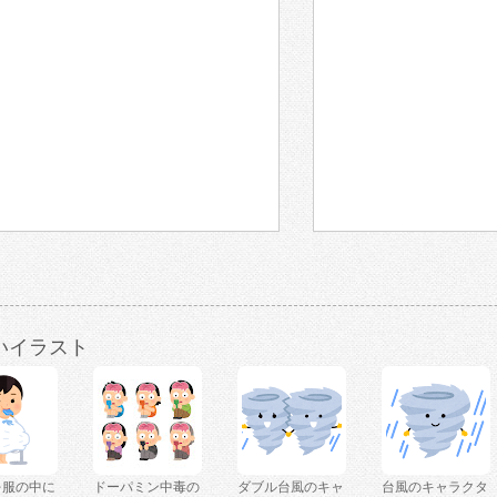
いイラスト
を服の中に
ドーパミン中毒の
ダブル台風のキャ
台風のキャラクタ