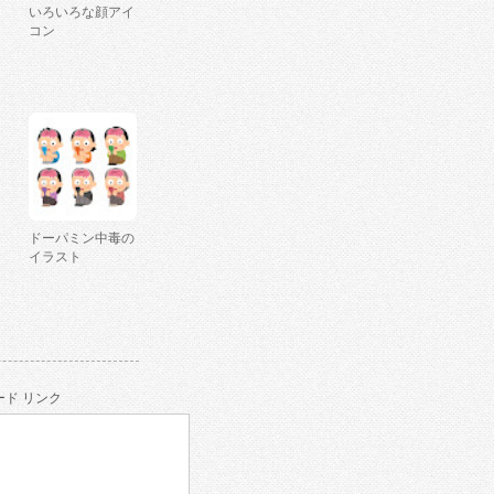
いろいろな顔アイ
コン
ドーパミン中毒の
イラスト
ド リンク