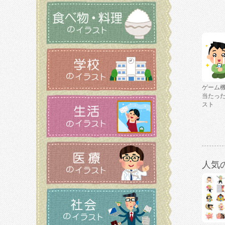
ゲーム
当たっ
スト
人気