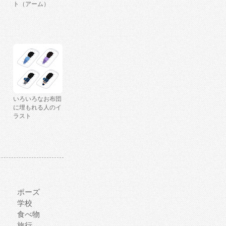
ト（アーム）
いろいろなお布団
に埋もれる人のイ
ラスト
ポーズ
学校
食べ物
旅行