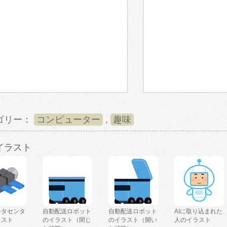
ゴリー：
コンピューター
,
趣味
イラスト
ータセンタ
自動配送ロボット
自動配送ロボット
AIに取り込まれた
ラスト
のイラスト（閉じ
のイラスト（開い
人のイラスト