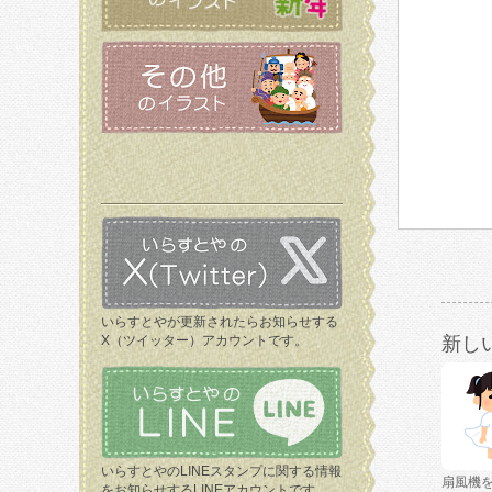
いらすとやが更新されたらお知らせする
X（ツイッター）アカウントです。
新し
いらすとやのLINEスタンプに関する情報
扇風機
をお知らせするLINEアカウントです。