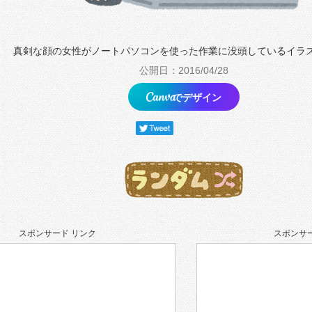
真剣な顔の女性がノートパソコンを使った作業に没頭しているイラ
公開日：2016/04/28
でデザイン
スポンサード リンク
スポンサー