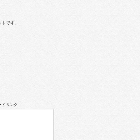
ストです。
ド リンク