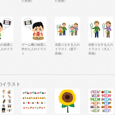
た状態）
た状態）
機の抽選に
ゲーム機の抽選に
虫取りをする人の
虫取りをする人の
た人のイラ
外れた人のイラス
イラスト（親子・
イラスト（大人・
ト
長袖）
長袖）
のイラスト