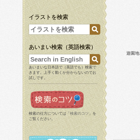
イラストを検索
あいまい検索（英語検索）
遊園地
あいまいな日本語で（英語でも）検索で
きます。上手く動くか分からないのでお
試しです。
検索の仕方については「
検索のコツ
」を
ご覧ください。