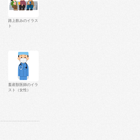
路上飲みのイラス
ト
畜産獣医師のイラ
スト（女性）