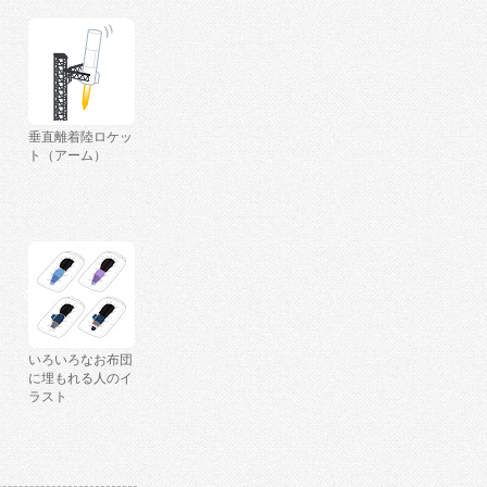
垂直離着陸ロケッ
ト（アーム）
いろいろなお布団
に埋もれる人のイ
ラスト