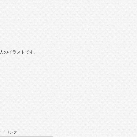
人のイラストです。
ド リンク