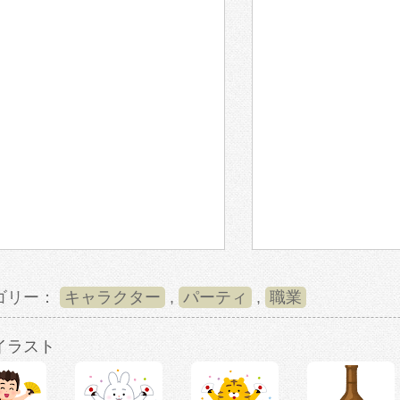
ゴリー：
キャラクター
,
パーティ
,
職業
イラスト