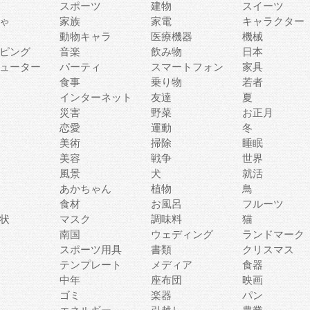
スポーツ
建物
スイーツ
ゃ
家族
家電
キャラクター
動物キャラ
医療機器
機械
ピング
音楽
飲み物
日本
ューター
パーティ
スマートフォン
家具
食事
乗り物
若者
インターネット
友達
夏
災害
野菜
お正月
恋愛
運動
冬
美術
掃除
睡眠
美容
戦争
世界
風景
犬
就活
あかちゃん
植物
鳥
食材
お風呂
フルーツ
状
マスク
調味料
猫
南国
ウェディング
ランドマーク
スポーツ用具
書類
クリスマス
テンプレート
メディア
食器
中年
座布団
映画
ゴミ
楽器
パン