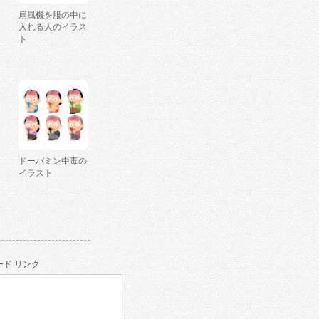
扇風機を服の中に
入れる人のイラス
ト
ドーパミン中毒の
イラスト
ド リンク