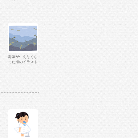
海藻が生えなくな
った海のイラスト