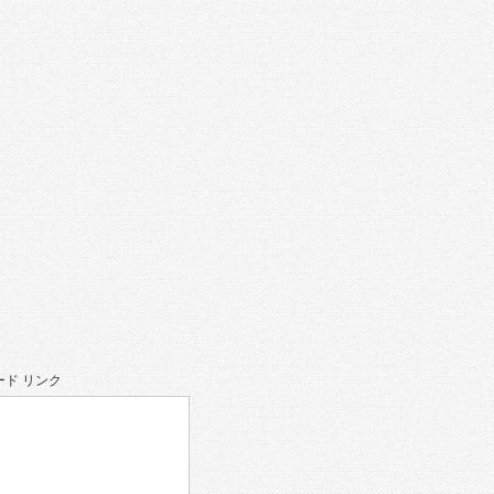
ド リンク