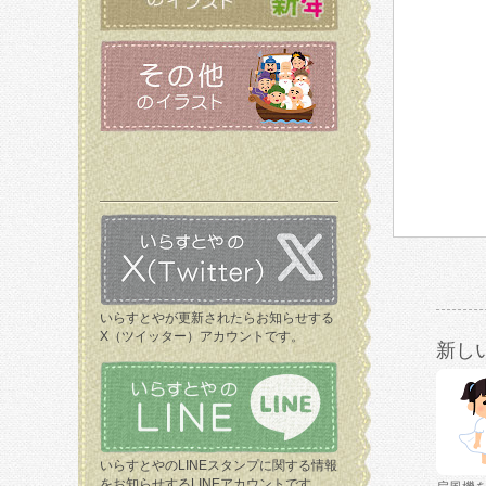
いらすとやが更新されたらお知らせする
X（ツイッター）アカウントです。
新し
いらすとやのLINEスタンプに関する情報
をお知らせするLINEアカウントです。