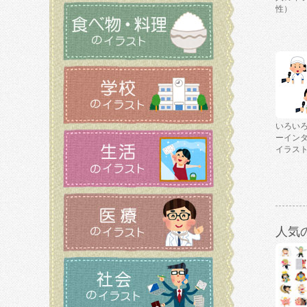
性）
いろい
ーイン
イラス
人気