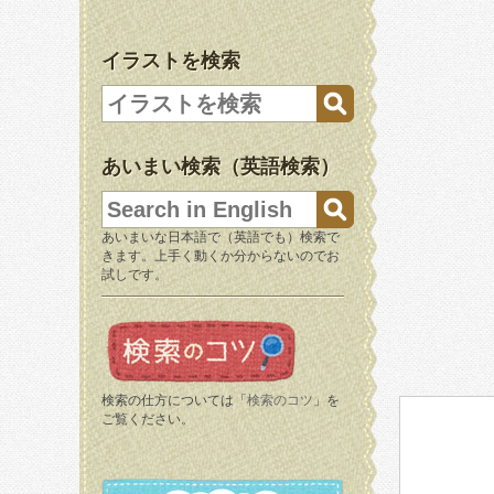
イラストを検索
あいまい検索（英語検索）
あいまいな日本語で（英語でも）検索で
きます。上手く動くか分からないのでお
試しです。
検索の仕方については「
検索のコツ
」を
ご覧ください。