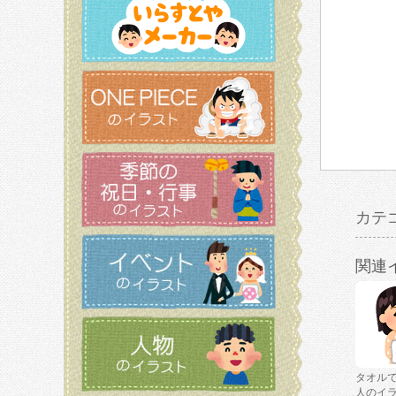
カテ
関連
タオル
人のイ