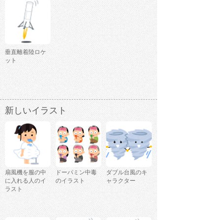
垂直離着陸ロケ
ット
新しいイラスト
扇風機を服の中
ドーパミン中毒
ダブル台風のキ
に入れる人のイ
のイラスト
ャラクター
ラスト