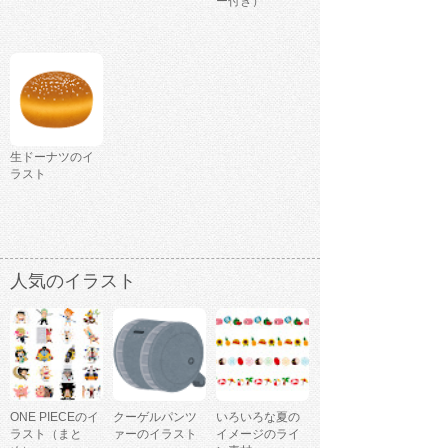
ー付き）
生ドーナツのイ
ラスト
人気のイラスト
ONE PIECEのイ
クーゲルパンツ
いろいろな夏の
ラスト（まと
ァーのイラスト
イメージのライ