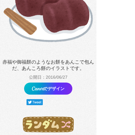
赤福や御福餅のようなお餅をあんこで包ん
だ、あんころ餅のイラストです。
公開日：2016/06/27
でデザイン