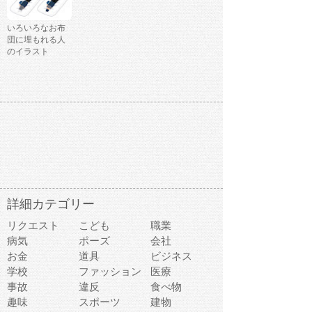
いろいろなお布
団に埋もれる人
のイラスト
詳細カテゴリー
リクエスト
こども
職業
病気
ポーズ
会社
お金
道具
ビジネス
学校
ファッション
医療
事故
違反
食べ物
趣味
スポーツ
建物