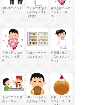
黒い羊のイラス
タオルで体を拭
花束を持つ人の
ト
く人のイラスト
イラスト（女
（女性）
性）
花束を持つ人の
冷凍ショーケー
扇風機を服の中
イラスト（男
スのイラスト
に入れる人のイ
性）
ラスト
トルコアイス屋
10円パンを食べ
生ドーナツのイ
のイラスト
る人のイラスト
ラスト（チェリ