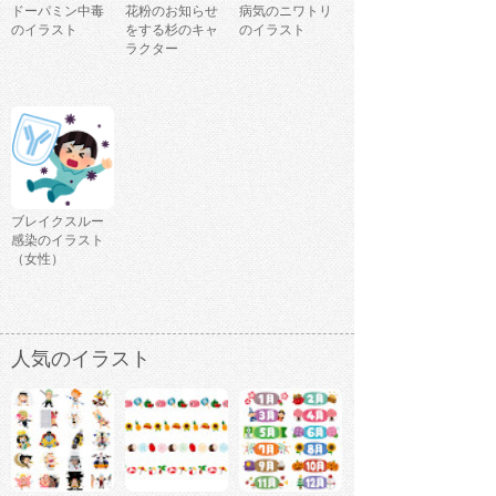
ドーパミン中毒
花粉のお知らせ
病気のニワトリ
のイラスト
をする杉のキャ
のイラスト
ラクター
ブレイクスルー
感染のイラスト
（女性）
人気のイラスト