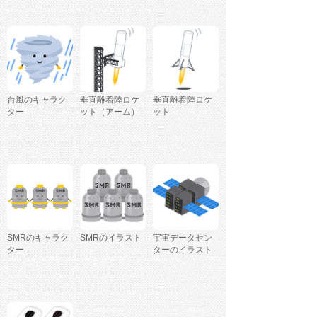
台風のキャラク
垂直離着陸ロケ
垂直離着陸ロケ
ター
ット（アーム）
ット
SMRのキャラク
SMRのイラスト
宇宙データセン
ター
ターのイラスト