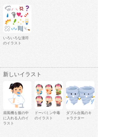
いろいろな漫符
のイラスト
新しいイラスト
扇風機を服の中
ドーパミン中毒
ダブル台風のキ
に入れる人のイ
のイラスト
ャラクター
ラスト