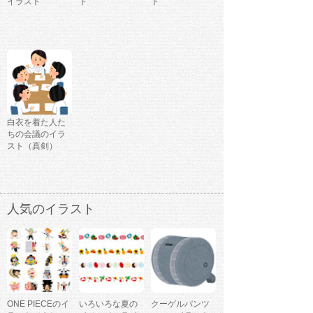
イラスト
ト
ト
白衣を着た人た
ちの会議のイラ
スト（真剣）
人気のイラスト
ONE PIECEのイ
いろいろな夏の
クーゲルパンツ