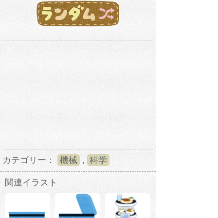
カテゴリー：
機械
,
科学
関連イラスト