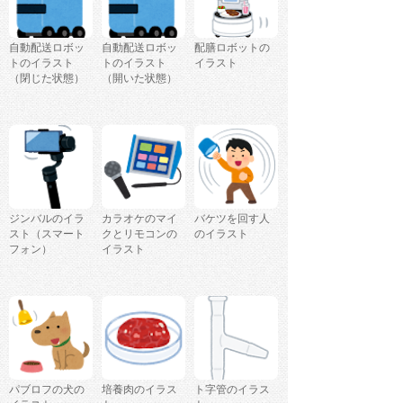
自動配送ロボッ
自動配送ロボッ
配膳ロボットの
トのイラスト
トのイラスト
イラスト
（閉じた状態）
（開いた状態）
ジンバルのイラ
カラオケのマイ
バケツを回す人
スト（スマート
クとリモコンの
のイラスト
フォン）
イラスト
パブロフの犬の
培養肉のイラス
ト字管のイラス