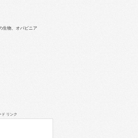
の生物、オパビニア
ド リンク