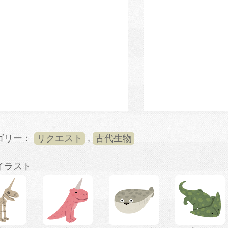
ゴリー：
リクエスト
,
古代生物
イラスト