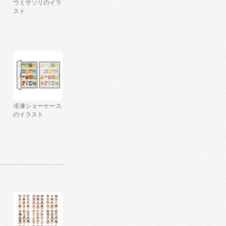
ウミサソリのイラ
スト
冷凍ショーケース
のイラスト