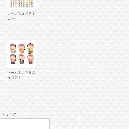
いろいろな顔アイ
コン
ドーパミン中毒の
イラスト
ド リンク