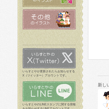
いらすとやが更新されたらお知らせする
X（ツイッター）アカウントです。
新し
いらすとやのLINEスタンプに関する情報
をお知らせするLINEアカウントです。