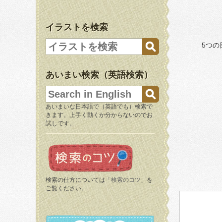
イラストを検索
5つ
あいまい検索（英語検索）
あいまいな日本語で（英語でも）検索で
きます。上手く動くか分からないのでお
試しです。
検索の仕方については「
検索のコツ
」を
ご覧ください。