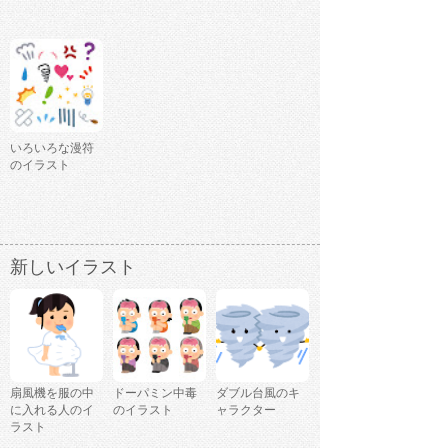
いろいろな漫符
のイラスト
新しいイラスト
扇風機を服の中
ドーパミン中毒
ダブル台風のキ
に入れる人のイ
のイラスト
ャラクター
ラスト