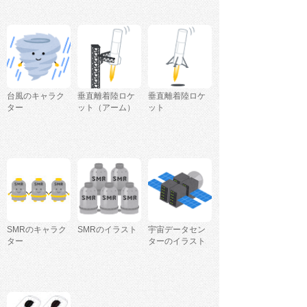
台風のキャラク
垂直離着陸ロケ
垂直離着陸ロケ
ター
ット（アーム）
ット
SMRのキャラク
SMRのイラスト
宇宙データセン
ター
ターのイラスト