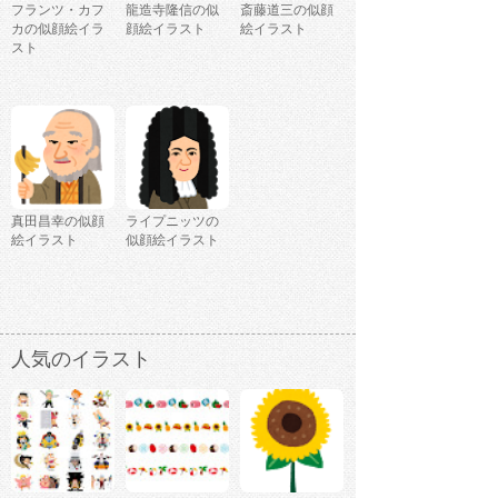
フランツ・カフ
龍造寺隆信の似
斎藤道三の似顔
カの似顔絵イラ
顔絵イラスト
絵イラスト
スト
真田昌幸の似顔
ライプニッツの
絵イラスト
似顔絵イラスト
人気のイラスト