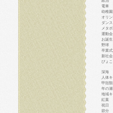
政治
電車
幼稚園
オリン
ダンス
メタボ
運動会
お誕生
野球
卒業式
新社会
ぴょこ
深海
人体キ
甲殻類
年の瀬
地域キ
紅葉
祝日
節分