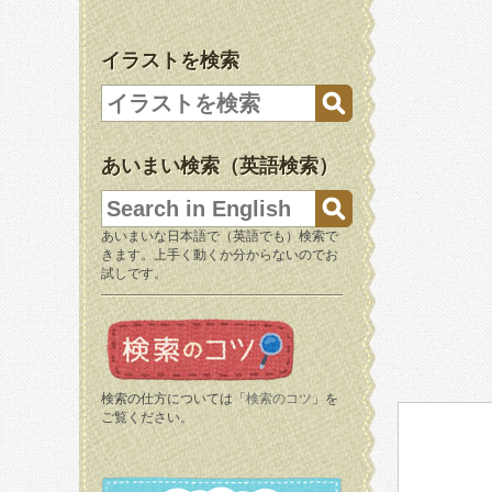
イラストを検索
あいまい検索（英語検索）
あいまいな日本語で（英語でも）検索で
きます。上手く動くか分からないのでお
試しです。
検索の仕方については「
検索のコツ
」を
ご覧ください。