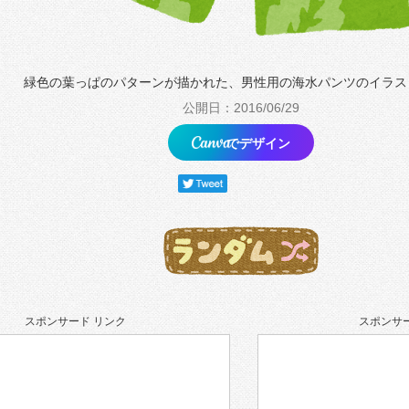
緑色の葉っぱのパターンが描かれた、男性用の海水パンツのイラス
公開日：2016/06/29
でデザイン
スポンサード リンク
スポンサー