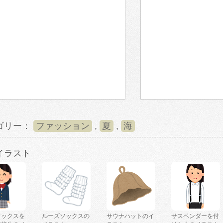
ゴリー：
ファッション
,
夏
,
海
イラスト
ソックスを
ルーズソックスの
サウナハットのイ
サスペンダーを付