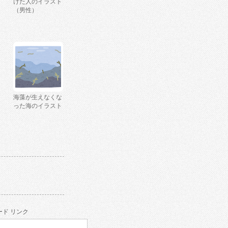
けた人のイラスト
（男性）
海藻が生えなくな
った海のイラスト
ド リンク