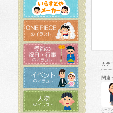
カテ
関連
ルーズ