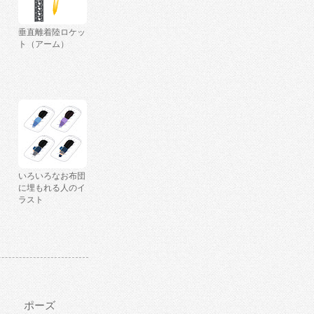
垂直離着陸ロケッ
ト（アーム）
いろいろなお布団
に埋もれる人のイ
ラスト
ポーズ