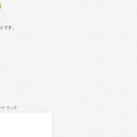
トです。
ド リンク